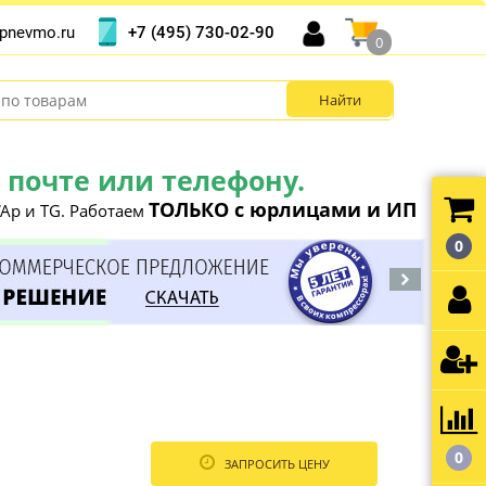
+7 (495) 730-02-90
pnevmo.ru
0
почте или телефону.
ТОЛЬКО с юрлицами и ИП
Ap и TG. Работаем
0
0
ЗАПРОСИТЬ ЦЕНУ