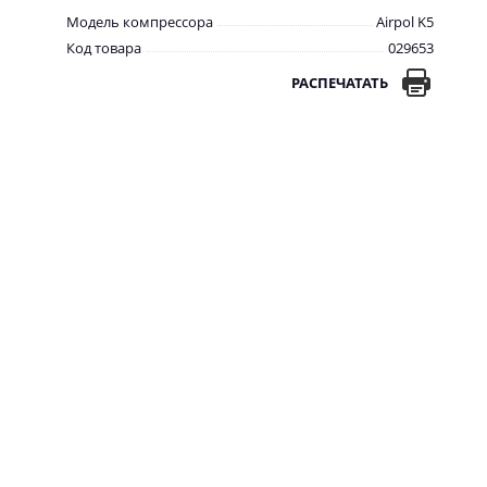
Модель компрессора
Airpol K5
Код товара
029653
РАСПЕЧАТАТЬ