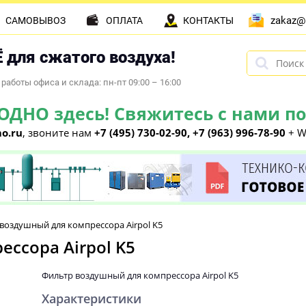
zakaz@
САМОВЫВОЗ
ОПЛАТА
КОНТАКТЫ
 для сжатого воздуха!
работы офиса и склада: пн-пт 09:00 – 16:00
НО здесь! Свяжитесь с нами по 
o.ru
, звоните нам
+7 (495) 730-02-90, +7 (963) 996-78-90
+ W
воздушный для компрессора Airpol K5
ссора Airpol K5
Фильтр воздушный для компрессора Airpol K5
Характеристики