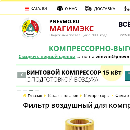
КАТАЛОГ
О НАС
ДОСТАВКА
PNEVMO.RU
ВСЁ
МАГИМЭКС
Надёжный поставщик с 2000 года
Время 
КОМПРЕССОРНО-ВЫГОД
Скидки с первой сделки
→ почта
winwin@pnevm
Главная
Каталог товаров
Компрессоры
Фильтр 
Фильтр воздушный для компре