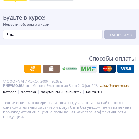
Будьте в курсе!
Новости, обзоры и акции
ПОДПИСАТЬСЯ
Способы оплаты
© ООО «МАГИМЭКС», 2000 – 2026 г.
PNEVMO.RU
–◉– Москва, Электродная 8 стр 2. Офис 242.
zakaz@pnevmo.ru
Каталог
Доставка
Документы и Реквизиты
Контакты
Технические характеристики товаров, указанные на сайте носят
ознакомительный характер и могут быть без уведомления изменены
производителями с целью повышения качества и эффективности
продукции.