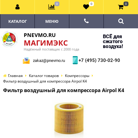
0
0
0
КАТАЛОГ
МЕНЮ
PNEVMO.RU
ВСЁ для
МАГИМЭКС
сжатого
воздуха!
Надёжный поставщик с 2000 года
+7 (495) 730-02-90
zakaz@pnevmo.ru
Главная
Каталог товаров
Компрессоры
Фильтр воздушный для компрессора Airpol K4
Фильтр воздушный для компрессора Airpol K4