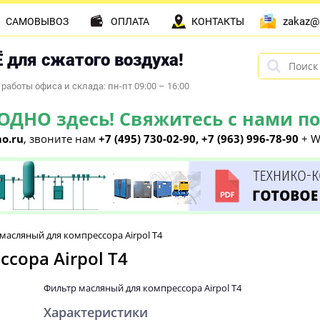
zakaz@
САМОВЫВОЗ
ОПЛАТА
КОНТАКТЫ
 для сжатого воздуха!
работы офиса и склада: пн-пт 09:00 – 16:00
НО здесь! Свяжитесь с нами по 
o.ru
, звоните нам
+7 (495) 730-02-90, +7 (963) 996-78-90
+ W
масляный для компрессора Airpol T4
сора Airpol T4
Фильтр масляный для компрессора Airpol T4
Характеристики