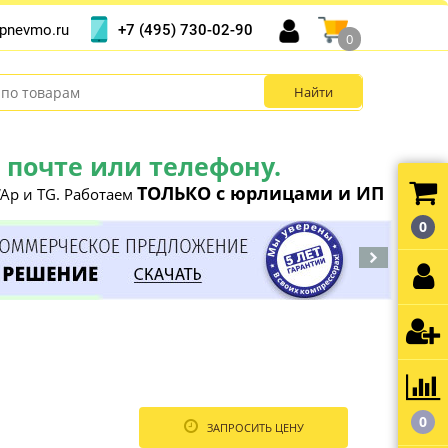
+7 (495) 730-02-90
pnevmo.ru
0
почте или телефону.
ТОЛЬКО с юрлицами и ИП
Ap и TG. Работаем
0
0
ЗАПРОСИТЬ ЦЕНУ