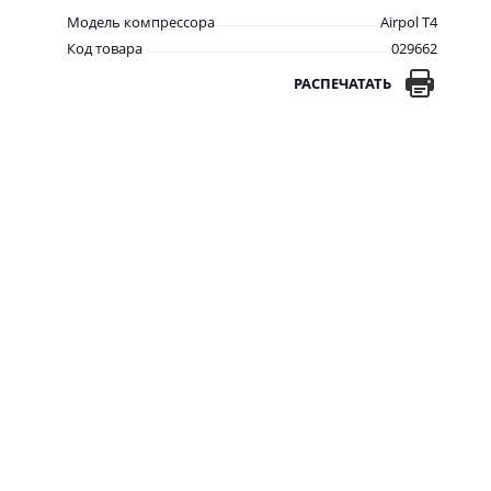
Модель компрессора
Airpol T4
Код товара
029662
РАСПЕЧАТАТЬ