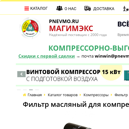
КАТАЛОГ
О НАС
ДОСТАВКА
PNEVMO.RU
ВСЁ
МАГИМЭКС
Надёжный поставщик с 2000 года
Время 
КОМПРЕССОРНО-ВЫГОД
Скидки с первой сделки
→ почта
winwin@pnevm
Главная
Каталог товаров
Компрессоры
Фильтр 
Фильтр масляный для компрес