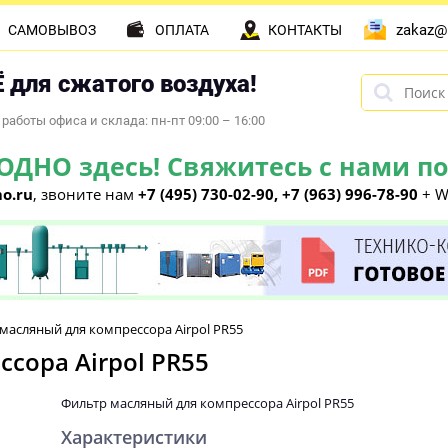
zakaz@
САМОВЫВОЗ
ОПЛАТА
КОНТАКТЫ
 для сжатого воздуха!
работы офиса и склада: пн-пт 09:00 – 16:00
НО здесь! Свяжитесь с нами по 
o.ru
, звоните нам
+7 (495) 730-02-90, +7 (963) 996-78-90
+ W
масляный для компрессора Airpol PR55
сора Airpol PR55
Фильтр масляный для компрессора Airpol PR55
Характеристики