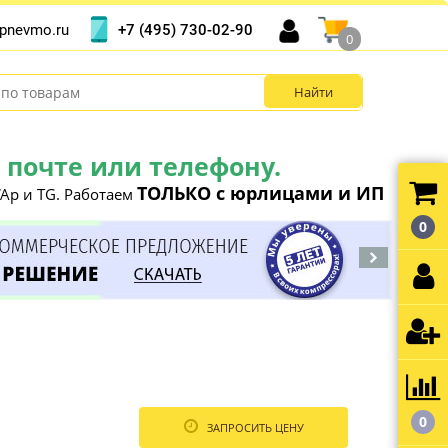
+7 (495) 730-02-90
pnevmo.ru
0
почте или телефону.
ТОЛЬКО с юрлицами и ИП
Ap и TG. Работаем
0
0
ЗАПРОСИТЬ ЦЕНУ