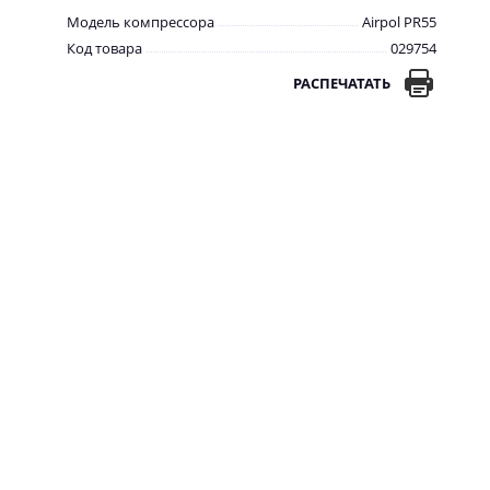
Модель компрессора
Airpol PR55
Код товара
029754
РАСПЕЧАТАТЬ