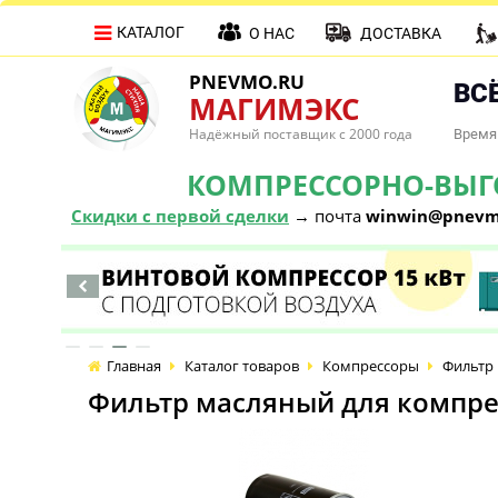
КАТАЛОГ
О НАС
ДОСТАВКА
PNEVMO.RU
ВСЁ
МАГИМЭКС
Надёжный поставщик с 2000 года
Время 
КОМПРЕССОРНО-ВЫГОД
Скидки с первой сделки
→ почта
winwin@pnevm
Главная
Каталог товаров
Компрессоры
Фильтр 
Фильтр масляный для компрес