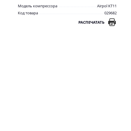
Модель компрессора
Airpol KT11
Код товара
029682
РАСПЕЧАТАТЬ