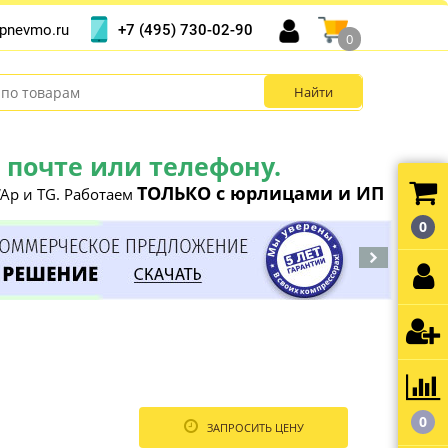
+7 (495) 730-02-90
pnevmo.ru
0
почте или телефону.
ТОЛЬКО с юрлицами и ИП
Ap и TG. Работаем
0
0
ЗАПРОСИТЬ ЦЕНУ