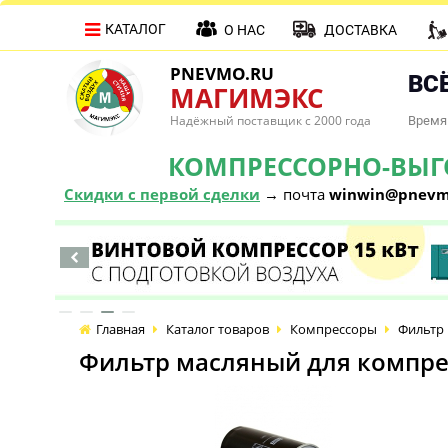
КАТАЛОГ
О НАС
ДОСТАВКА
PNEVMO.RU
ВСЁ
МАГИМЭКС
Надёжный поставщик с 2000 года
Время 
КОМПРЕССОРНО-ВЫГОД
Скидки с первой сделки
→ почта
winwin@pnevm
Главная
Каталог товаров
Компрессоры
Фильтр 
Фильтр масляный для компрес