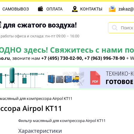
zakaz@
САМОВЫВОЗ
ОПЛАТА
КОНТАКТЫ
 для сжатого воздуха!
работы офиса и склада: пн-пт 09:00 – 16:00
НО здесь! Свяжитесь с нами по 
o.ru
, звоните нам
+7 (495) 730-02-90, +7 (963) 996-78-90
+ W
масляный для компрессора Airpol KT11
сора Airpol KT11
Фильтр масляный для компрессора Airpol KT11
Характеристики