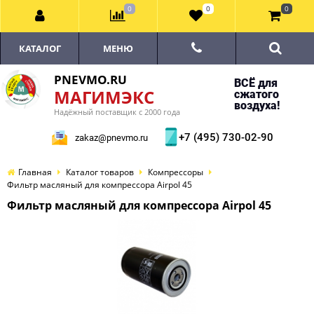
0
0
0
КАТАЛОГ
МЕНЮ
PNEVMO.RU
ВСЁ для
МАГИМЭКС
сжатого
воздуха!
Надёжный поставщик с 2000 года
+7 (495) 730-02-90
zakaz@pnevmo.ru
Главная
Каталог товаров
Компрессоры
Фильтр масляный для компрессора Airpol 45
Фильтр масляный для компрессора Airpol 45