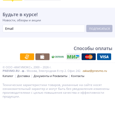
Будьте в курсе!
Новости, обзоры и акции
ПОДПИСАТЬСЯ
Способы оплаты
© ООО «МАГИМЭКС», 2000 – 2026 г.
PNEVMO.RU
–◉– Москва, Электродная 8 стр 2. Офис 242.
zakaz@pnevmo.ru
Каталог
Доставка
Документы и Реквизиты
Контакты
Технические характеристики товаров, указанные на сайте носят
ознакомительный характер и могут быть без уведомления изменены
производителями с целью повышения качества и эффективности
продукции.