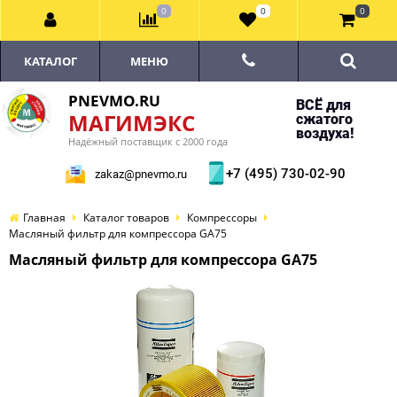
0
0
0
КАТАЛОГ
МЕНЮ
PNEVMO.RU
ВСЁ для
МАГИМЭКС
сжатого
воздуха!
Надёжный поставщик с 2000 года
+7 (495) 730-02-90
zakaz@pnevmo.ru
Главная
Каталог товаров
Компрессоры
Масляный фильтр для компрессора GA75
Масляный фильтр для компрессора GA75