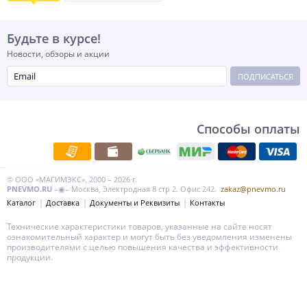
Будьте в курсе!
Новости, обзоры и акции
ПОДПИСАТЬСЯ
Способы оплаты
© ООО «МАГИМЭКС», 2000 – 2026 г.
PNEVMO.RU
–◉– Москва, Электродная 8 стр 2. Офис 242.
zakaz@pnevmo.ru
Каталог
Доставка
Документы и Реквизиты
Контакты
Технические характеристики товаров, указанные на сайте носят
ознакомительный характер и могут быть без уведомления изменены
производителями с целью повышения качества и эффективности
продукции.