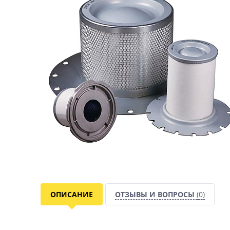
ОПИСАНИЕ
ОТЗЫВЫ И ВОПРОСЫ
(0)