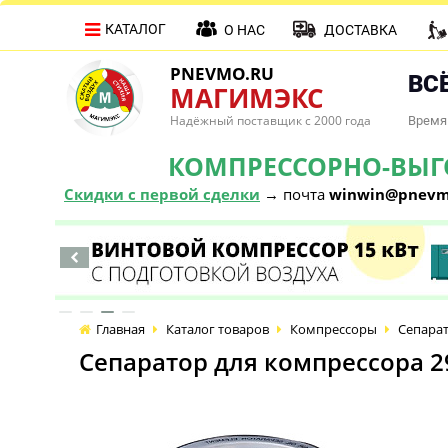
КАТАЛОГ
О НАС
ДОСТАВКА
PNEVMO.RU
ВСЁ
МАГИМЭКС
Надёжный поставщик с 2000 года
Время 
КОМПРЕССОРНО-ВЫГОД
Скидки с первой сделки
→ почта
winwin@pnevm
Главная
Каталог товаров
Компрессоры
Сепарат
Сепаратор для компрессора 2