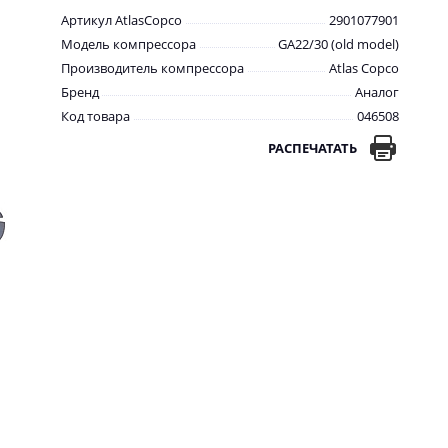
Артикул AtlasCopco
2901077901
Модель компрессора
GA22/30 (old model)
Производитель компрессора
Atlas Copco
Бренд
Аналог
Код товара
046508
РАСПЕЧАТАТЬ