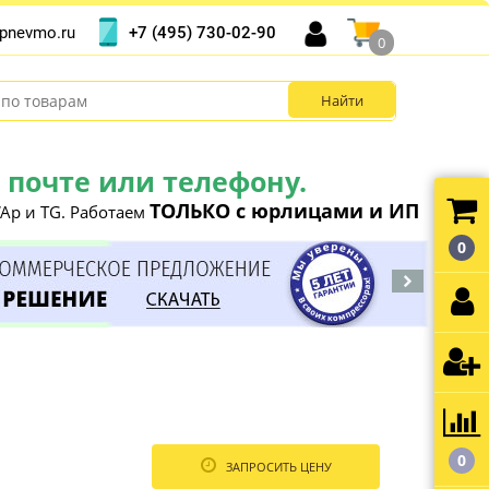
+7 (495) 730-02-90
pnevmo.ru
0
почте или телефону.
ТОЛЬКО с юрлицами и ИП
Ap и TG. Работаем
0
0
ЗАПРОСИТЬ ЦЕНУ