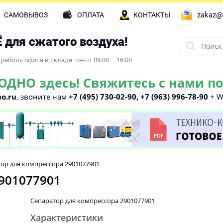
zakaz@
САМОВЫВОЗ
ОПЛАТА
КОНТАКТЫ
 для сжатого воздуха!
работы офиса и склада: пн-пт 09:00 – 16:00
НО здесь! Свяжитесь с нами по 
o.ru
, звоните нам
+7 (495) 730-02-90, +7 (963) 996-78-90
+ W
ор для компрессора 2901077901
901077901
Сепаратор для компрессора 2901077901
Характеристики