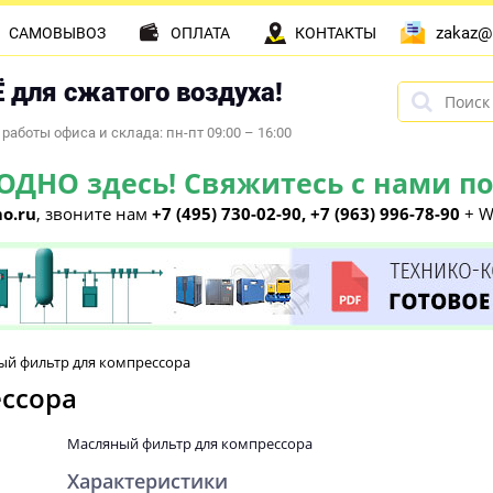
zakaz@
САМОВЫВОЗ
ОПЛАТА
КОНТАКТЫ
 для сжатого воздуха!
работы офиса и склада: пн-пт 09:00 – 16:00
НО здесь! Свяжитесь с нами по 
o.ru
, звоните нам
+7 (495) 730-02-90, +7 (963) 996-78-90
+ W
ый фильтр для компрессора
ссора
Масляный фильтр для компрессора
Характеристики