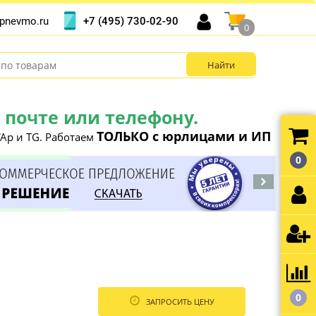
+7 (495) 730-02-90
pnevmo.ru
0
почте или телефону.
ТОЛЬКО с юрлицами и ИП
Ap и TG. Работаем
0
0
ЗАПРОСИТЬ ЦЕНУ