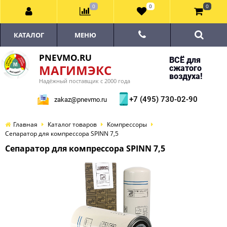
0
0
0
КАТАЛОГ
МЕНЮ
PNEVMO.RU
ВСЁ для
МАГИМЭКС
сжатого
воздуха!
Надёжный поставщик с 2000 года
+7 (495) 730-02-90
zakaz@pnevmo.ru
Главная
Каталог товаров
Компрессоры
Сепаратор для компрессора SPINN 7,5
Сепаратор для компрессора SPINN 7,5