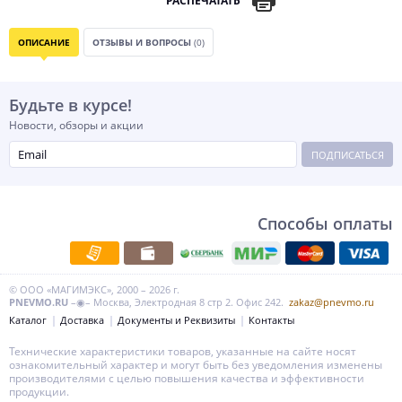
РАСПЕЧАТАТЬ
ОПИСАНИЕ
ОТЗЫВЫ И ВОПРОСЫ
(0)
Будьте в курсе!
Новости, обзоры и акции
ПОДПИСАТЬСЯ
Способы оплаты
© ООО «МАГИМЭКС», 2000 – 2026 г.
PNEVMO.RU
–◉– Москва, Электродная 8 стр 2. Офис 242.
zakaz@pnevmo.ru
Каталог
Доставка
Документы и Реквизиты
Контакты
Технические характеристики товаров, указанные на сайте носят
ознакомительный характер и могут быть без уведомления изменены
производителями с целью повышения качества и эффективности
продукции.