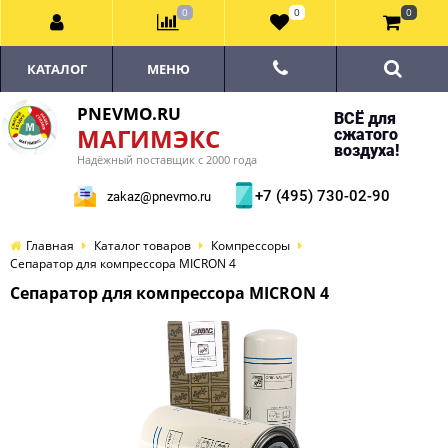
0
0
0
КАТАЛОГ
МЕНЮ
PNEVMO.RU
ВСЁ для
МАГИМЭКС
сжатого
воздуха!
Надёжный поставщик с 2000 года
+7 (495) 730-02-90
zakaz@pnevmo.ru
Главная
Каталог товаров
Компрессоры
Сепаратор для компрессора MICRON 4
Сепаратор для компрессора MICRON 4