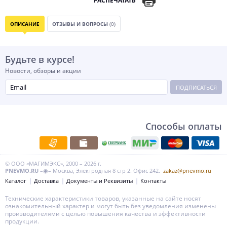
РАСПЕЧАТАТЬ
ОПИСАНИЕ
ОТЗЫВЫ И ВОПРОСЫ
(0)
Будьте в курсе!
Новости, обзоры и акции
ПОДПИСАТЬСЯ
Способы оплаты
© ООО «МАГИМЭКС», 2000 – 2026 г.
PNEVMO.RU
–◉– Москва, Электродная 8 стр 2. Офис 242.
zakaz@pnevmo.ru
Каталог
Доставка
Документы и Реквизиты
Контакты
Технические характеристики товаров, указанные на сайте носят
ознакомительный характер и могут быть без уведомления изменены
производителями с целью повышения качества и эффективности
продукции.