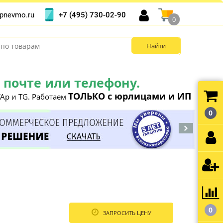
+7 (495) 730-02-90
pnevmo.ru
0
почте или телефону.
ТОЛЬКО с юрлицами и ИП
Ap и TG. Работаем
0
0
ЗАПРОСИТЬ ЦЕНУ