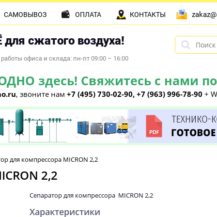
zakaz@
САМОВЫВОЗ
ОПЛАТА
КОНТАКТЫ
 для сжатого воздуха!
работы офиса и склада: пн-пт 09:00 – 16:00
НО здесь! Свяжитесь с нами по 
o.ru
, звоните нам
+7 (495) 730-02-90, +7 (963) 996-78-90
+ W
ор для компрессора MICRON 2,2
ICRON 2,2
Сепаратор для компрессора MICRON 2,2
Характеристики