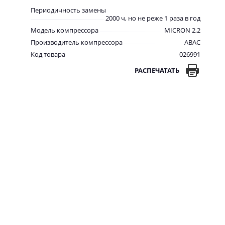
Периодичность замены
2000 ч, но не реже 1 раза в год
Модель компрессора
MICRON 2,2
Производитель компрессора
ABAC
Код товара
026991
РАСПЕЧАТАТЬ