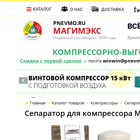
КАТАЛОГ
О НАС
ДОСТАВКА
PNEVMO.RU
ВСЁ
МАГИМЭКС
Надёжный поставщик с 2000 года
Время 
КОМПРЕССОРНО-ВЫГОД
Скидки с первой сделки
→ почта
winwin@pnevm
Главная
Каталог товаров
Компрессоры
Сепарат
Сепаратор для компрессора M