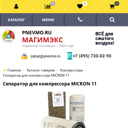
0
0
0
КАТАЛОГ
МЕНЮ
PNEVMO.RU
ВСЁ для
МАГИМЭКС
сжатого
воздуха!
Надёжный поставщик с 2000 года
+7 (495) 730-02-90
zakaz@pnevmo.ru
Главная
Каталог товаров
Компрессоры
Сепаратор для компрессора MICRON 11
Сепаратор для компрессора MICRON 11