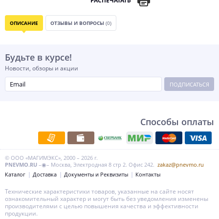
РАСПЕЧАТАТЬ
ОПИСАНИЕ
ОТЗЫВЫ И ВОПРОСЫ
(0)
Будьте в курсе!
Новости, обзоры и акции
ПОДПИСАТЬСЯ
Способы оплаты
© ООО «МАГИМЭКС», 2000 – 2026 г.
PNEVMO.RU
–◉– Москва, Электродная 8 стр 2. Офис 242.
zakaz@pnevmo.ru
Каталог
Доставка
Документы и Реквизиты
Контакты
Технические характеристики товаров, указанные на сайте носят
ознакомительный характер и могут быть без уведомления изменены
производителями с целью повышения качества и эффективности
продукции.