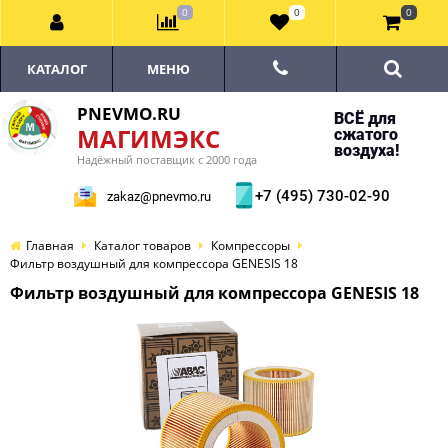
0
0
0
КАТАЛОГ
МЕНЮ
PNEVMO.RU
ВСЁ для
МАГИМЭКС
сжатого
воздуха!
Надёжный поставщик с 2000 года
+7 (495) 730-02-90
zakaz@pnevmo.ru
Главная
Каталог товаров
Компрессоры
Фильтр воздушный для компрессора GENESIS 18
Фильтр воздушный для компрессора GENESIS 18