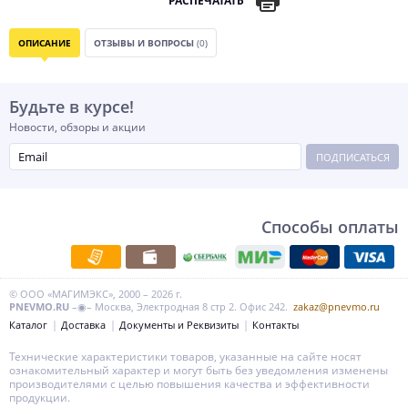
РАСПЕЧАТАТЬ
ОПИСАНИЕ
ОТЗЫВЫ И ВОПРОСЫ
(0)
Будьте в курсе!
Новости, обзоры и акции
ПОДПИСАТЬСЯ
Способы оплаты
© ООО «МАГИМЭКС», 2000 – 2026 г.
PNEVMO.RU
–◉– Москва, Электродная 8 стр 2. Офис 242.
zakaz@pnevmo.ru
Каталог
Доставка
Документы и Реквизиты
Контакты
Технические характеристики товаров, указанные на сайте носят
ознакомительный характер и могут быть без уведомления изменены
производителями с целью повышения качества и эффективности
продукции.