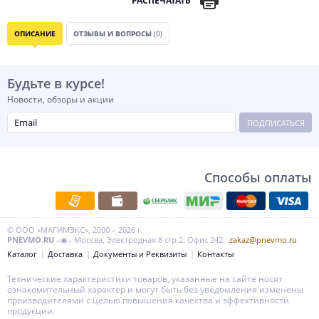
РАСПЕЧАТАТЬ
ОПИСАНИЕ
ОТЗЫВЫ И ВОПРОСЫ
(0)
Будьте в курсе!
Новости, обзоры и акции
ПОДПИСАТЬСЯ
Способы оплаты
© ООО «МАГИМЭКС», 2000 – 2026 г.
PNEVMO.RU
–◉– Москва, Электродная 8 стр 2. Офис 242.
zakaz@pnevmo.ru
Каталог
Доставка
Документы и Реквизиты
Контакты
Технические характеристики товаров, указанные на сайте носят
ознакомительный характер и могут быть без уведомления изменены
производителями с целью повышения качества и эффективности
продукции.