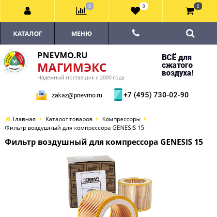
0
0
0
КАТАЛОГ
МЕНЮ
PNEVMO.RU
ВСЁ для
МАГИМЭКС
сжатого
воздуха!
Надёжный поставщик с 2000 года
+7 (495) 730-02-90
zakaz@pnevmo.ru
Главная
Каталог товаров
Компрессоры
Фильтр воздушный для компрессора GENESIS 15
Фильтр воздушный для компрессора GENESIS 15