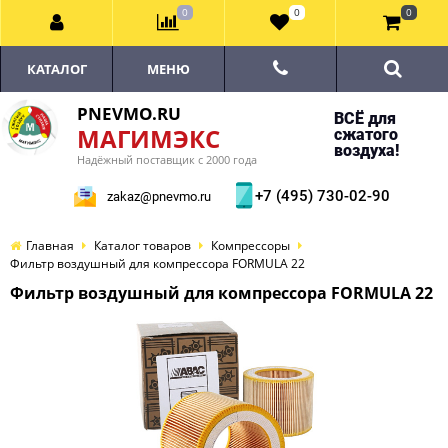
0
0
0
КАТАЛОГ
МЕНЮ
PNEVMO.RU
ВСЁ для
МАГИМЭКС
сжатого
воздуха!
Надёжный поставщик с 2000 года
+7 (495) 730-02-90
zakaz@pnevmo.ru
Главная
Каталог товаров
Компрессоры
Фильтр воздушный для компрессора FORMULA 22
Фильтр воздушный для компрессора FORMULA 22