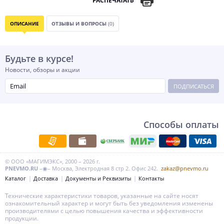
РАСПЕЧАТАТЬ
ОПИСАНИЕ
ОТЗЫВЫ И ВОПРОСЫ
(0)
Будьте в курсе!
Новости, обзоры и акции
ПОДПИСАТЬСЯ
Способы оплаты
© ООО «МАГИМЭКС», 2000 – 2026 г.
PNEVMO.RU
–◉– Москва, Электродная 8 стр 2. Офис 242.
zakaz@pnevmo.ru
Каталог
Доставка
Документы и Реквизиты
Контакты
Технические характеристики товаров, указанные на сайте носят
ознакомительный характер и могут быть без уведомления изменены
производителями с целью повышения качества и эффективности
продукции.