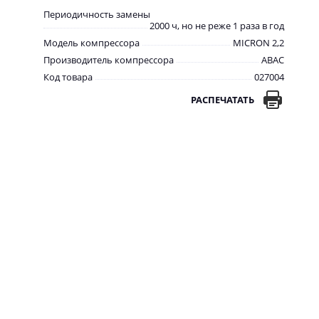
Периодичность замены
2000 ч, но не реже 1 раза в год
Модель компрессора
MICRON 2,2
Производитель компрессора
ABAC
Код товара
027004
РАСПЕЧАТАТЬ