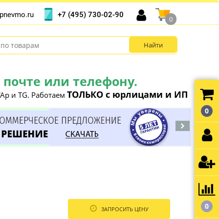
+7 (495) 730-02-90
pnevmo.ru
0
почте или телефону.
ТОЛЬКО с юрлицами и ИП
Ap и TG. Работаем
0
0
ЗАПРОСИТЬ ЦЕНУ