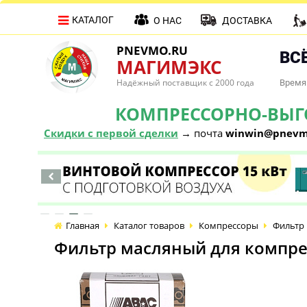
КАТАЛОГ
О НАС
ДОСТАВКА
PNEVMO.RU
ВСЁ
МАГИМЭКС
Надёжный поставщик с 2000 года
Время 
КОМПРЕССОРНО-ВЫГОД
Скидки с первой сделки
→ почта
winwin@pnevm
Главная
Каталог товаров
Компрессоры
Фильтр 
Фильтр масляный для компре