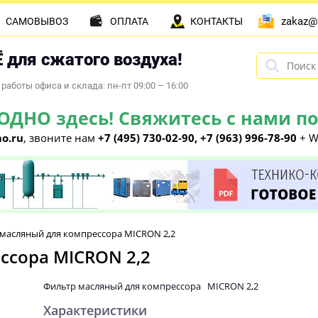
zakaz@
САМОВЫВОЗ
ОПЛАТА
КОНТАКТЫ
 для сжатого воздуха!
работы офиса и склада: пн-пт 09:00 – 16:00
НО здесь! Свяжитесь с нами по 
o.ru
, звоните нам
+7 (495) 730-02-90, +7 (963) 996-78-90
+ W
масляный для компрессора MICRON 2,2
ссора MICRON 2,2
Фильтр масляный для компрессора MICRON 2,2
Характеристики