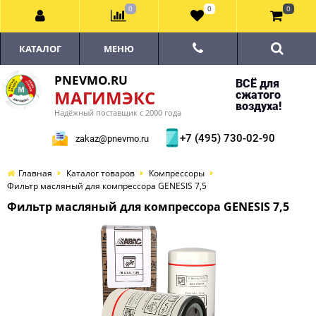
0
0
0
КАТАЛОГ
МЕНЮ
PNEVMO.RU
ВСЁ для
МАГИМЭКС
сжатого
воздуха!
Надёжный поставщик с 2000 года
+7 (495) 730-02-90
zakaz@pnevmo.ru
Главная
Каталог товаров
Компрессоры
Фильтр масляный для компрессора GENESIS 7,5
Фильтр масляный для компрессора GENESIS 7,5