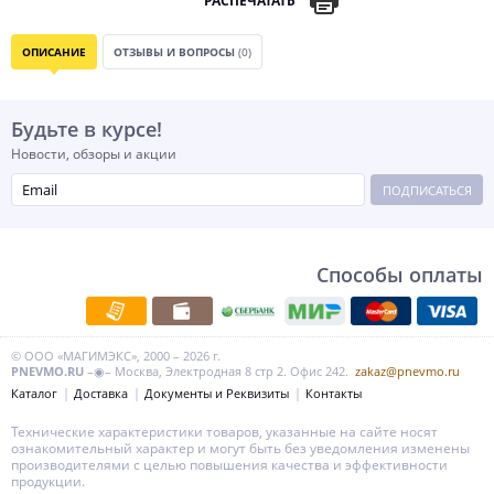
РАСПЕЧАТАТЬ
ОПИСАНИЕ
ОТЗЫВЫ И ВОПРОСЫ
(0)
Будьте в курсе!
Новости, обзоры и акции
ПОДПИСАТЬСЯ
Способы оплаты
© ООО «МАГИМЭКС», 2000 – 2026 г.
PNEVMO.RU
–◉– Москва, Электродная 8 стр 2. Офис 242.
zakaz@pnevmo.ru
Каталог
Доставка
Документы и Реквизиты
Контакты
Технические характеристики товаров, указанные на сайте носят
ознакомительный характер и могут быть без уведомления изменены
производителями с целью повышения качества и эффективности
продукции.