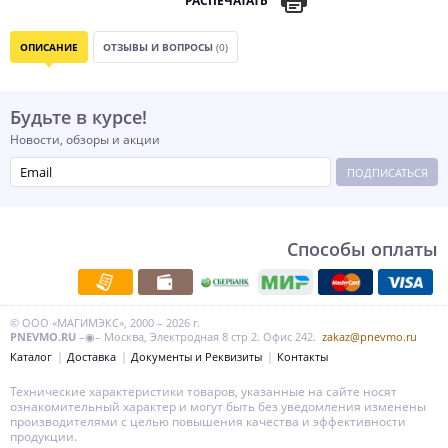
РАСПЕЧАТАТЬ
ОПИСАНИЕ
ОТЗЫВЫ И ВОПРОСЫ
(0)
Будьте в курсе!
Новости, обзоры и акции
ПОДПИСАТЬСЯ
Способы оплаты
© ООО «МАГИМЭКС», 2000 – 2026 г.
PNEVMO.RU
–◉– Москва, Электродная 8 стр 2. Офис 242.
zakaz@pnevmo.ru
Каталог
Доставка
Документы и Реквизиты
Контакты
Технические характеристики товаров, указанные на сайте носят
ознакомительный характер и могут быть без уведомления изменены
производителями с целью повышения качества и эффективности
продукции.