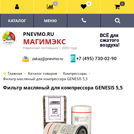
0
0
0
КАТАЛОГ
МЕНЮ
PNEVMO.RU
ВСЁ для
МАГИМЭКС
сжатого
воздуха!
Надёжный поставщик с 2000 года
+7 (495) 730-02-90
zakaz@pnevmo.ru
Главная
Каталог товаров
Компрессоры
Фильтр масляный для компрессора GENESIS 5,5
Фильтр масляный для компрессора GENESIS 5,5