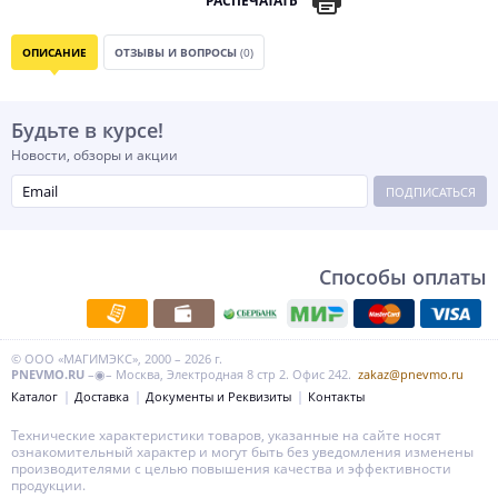
РАСПЕЧАТАТЬ
ОПИСАНИЕ
ОТЗЫВЫ И ВОПРОСЫ
(0)
Будьте в курсе!
Новости, обзоры и акции
ПОДПИСАТЬСЯ
Способы оплаты
© ООО «МАГИМЭКС», 2000 – 2026 г.
PNEVMO.RU
–◉– Москва, Электродная 8 стр 2. Офис 242.
zakaz@pnevmo.ru
Каталог
Доставка
Документы и Реквизиты
Контакты
Технические характеристики товаров, указанные на сайте носят
ознакомительный характер и могут быть без уведомления изменены
производителями с целью повышения качества и эффективности
продукции.