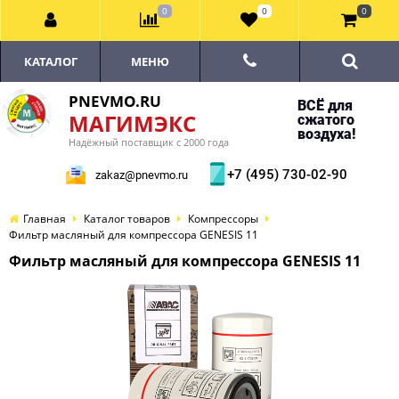
0
0
0
КАТАЛОГ
МЕНЮ
PNEVMO.RU
ВСЁ для
МАГИМЭКС
сжатого
воздуха!
Надёжный поставщик с 2000 года
+7 (495) 730-02-90
zakaz@pnevmo.ru
Главная
Каталог товаров
Компрессоры
Фильтр масляный для компрессора GENESIS 11
Фильтр масляный для компрессора GENESIS 11