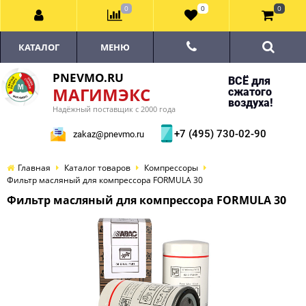
0
0
0
КАТАЛОГ
МЕНЮ
PNEVMO.RU
ВСЁ для
МАГИМЭКС
сжатого
воздуха!
Надёжный поставщик с 2000 года
+7 (495) 730-02-90
zakaz@pnevmo.ru
Главная
Каталог товаров
Компрессоры
Фильтр масляный для компрессора FORMULA 30
Фильтр масляный для компрессора FORMULA 30