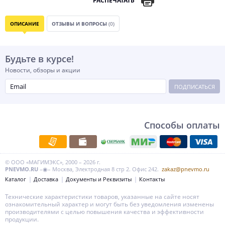
РАСПЕЧАТАТЬ
ОПИСАНИЕ
ОТЗЫВЫ И ВОПРОСЫ
(0)
Будьте в курсе!
Новости, обзоры и акции
ПОДПИСАТЬСЯ
Способы оплаты
© ООО «МАГИМЭКС», 2000 – 2026 г.
PNEVMO.RU
–◉– Москва, Электродная 8 стр 2. Офис 242.
zakaz@pnevmo.ru
Каталог
Доставка
Документы и Реквизиты
Контакты
Технические характеристики товаров, указанные на сайте носят
ознакомительный характер и могут быть без уведомления изменены
производителями с целью повышения качества и эффективности
продукции.