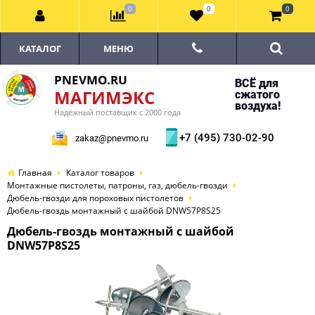
0
0
0
КАТАЛОГ
МЕНЮ
PNEVMO.RU
ВСЁ для
МАГИМЭКС
сжатого
воздуха!
Надёжный поставщик с 2000 года
+7 (495) 730-02-90
zakaz@pnevmo.ru
Главная
Каталог товаров
Монтажные пистолеты, патроны, газ, дюбель-гвозди
Дюбель-гвозди для пороховых пистолетов
Дюбель-гвоздь монтажный с шайбой DNW57P8S25
Дюбель-гвоздь монтажный с шайбой
DNW57P8S25