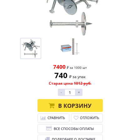
7400
₽ за 1000 шт
740
₽ за упак
Старая цена
1012 руб.
-
+
В КОРЗИНУ
СРАВНИТЬ
ОТЛОЖИТЬ
ВСЕ СПОСОБЫ ОПЛАТЫ
ПОДРОБНЕЕ О ДОСТАВКЕ