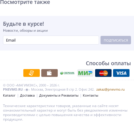
Посмотрите также
Будьте в курсе!
Новости, обзоры и акции
ПОДПИСАТЬСЯ
Способы оплаты
© ООО «МАГИМЭКС», 2000 – 2026 г.
PNEVMO.RU
–◉– Москва, Электродная 8 стр 2. Офис 242.
zakaz@pnevmo.ru
Каталог
Доставка
Документы и Реквизиты
Контакты
Технические характеристики товаров, указанные на сайте носят
ознакомительный характер и могут быть без уведомления изменены
производителями с целью повышения качества и эффективности
продукции.