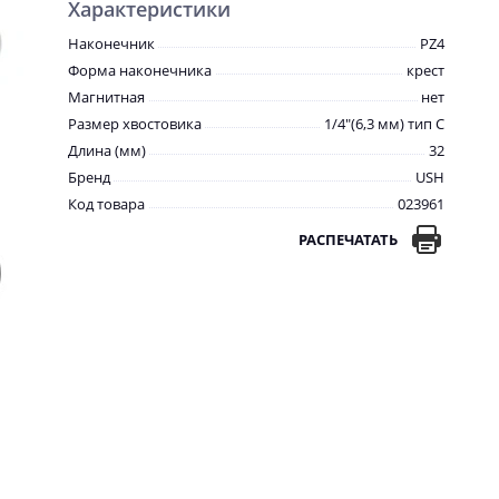
Характеристики
Наконечник
PZ4
Форма наконечника
крест
Магнитная
нет
Размер хвостовика
1/4"(6,3 мм) тип С
Длина (мм)
32
Бренд
USH
Код товара
023961
РАСПЕЧАТАТЬ