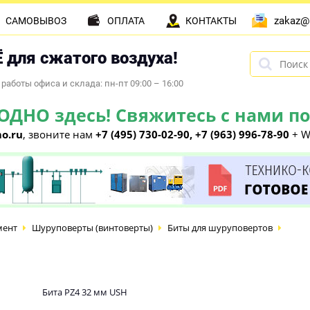
zakaz@
САМОВЫВОЗ
ОПЛАТА
КОНТАКТЫ
 для сжатого воздуха!
работы офиса и склада: пн-пт 09:00 – 16:00
НО здесь! Свяжитесь с нами по 
o.ru
, звоните нам
+7 (495) 730-02-90, +7 (963) 996-78-90
+ W
мент
Шуруповерты (винтоверты)
Биты для шуруповертов
Бита PZ4 32 мм USH