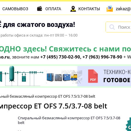
zakaz@
САМОВЫВОЗ
ОПЛАТА
КОНТАКТЫ
 для сжатого воздуха!
работы офиса и склада: пн-пт 09:00 – 16:00
НО здесь! Свяжитесь с нами по 
o.ru
, звоните нам
+7 (495) 730-02-90, +7 (963) 996-78-90
+ W
ный безмасляный компрессор ET OFS 7.5/3.7-08 belt
ессор ET OFS 7.5/3.7-08 belt
Спиральный безмасляный компрессор ET OFS 7.5/3.7-08
belt