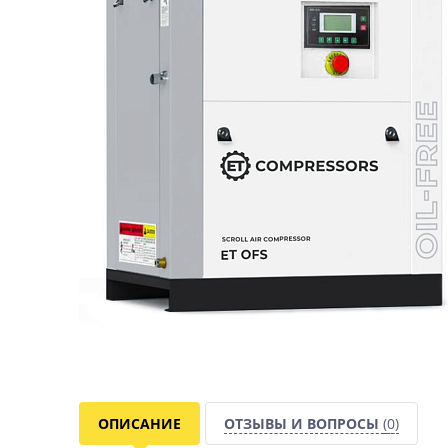
ОПИСАНИЕ
ОТЗЫВЫ И ВОПРОСЫ
(0)