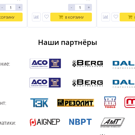
-
+
-
+
КОРЗИНУ
В КОРЗИНУ
Наши партнёры