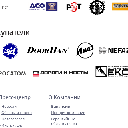
Пресс-центр
О Компании
Новости
Вакансии
Обзоры и советы
История компании
Фотогалерея
Гарантийные
обязательства
Инструкции