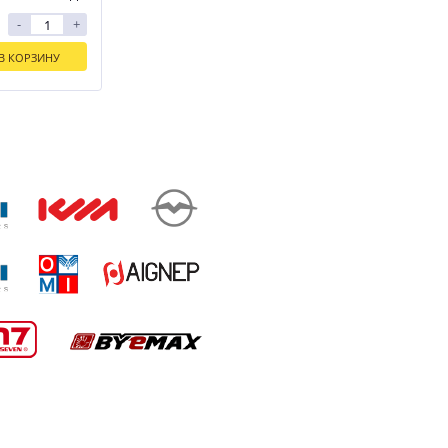
-
+
В КОРЗИНУ