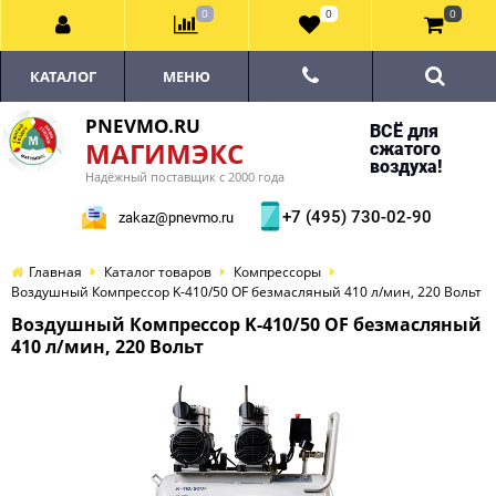
0
0
0
КАТАЛОГ
МЕНЮ
PNEVMO.RU
ВСЁ для
МАГИМЭКС
сжатого
воздуха!
Надёжный поставщик с 2000 года
+7 (495) 730-02-90
zakaz@pnevmo.ru
Главная
Каталог товаров
Компрессоры
Воздушный Компрессор K-410/50 OF безмасляный 410 л/мин, 220 Вольт
Воздушный Компрессор K-410/50 OF безмасляный
410 л/мин, 220 Вольт