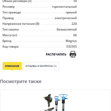
Объем ресивера (л)
50
Ресивер
горизонтальный
Тип привода
прямой
Привод
электрический
Напряжение питания (В)
220
Тип смазки
безмасляный
Масса (кг)
66
Бренд
Magnus
Код товара
032565
РАСПЕЧАТАТЬ
ОПИСАНИЕ
ОТЗЫВЫ И ВОПРОСЫ
(0)
Посмотрите также