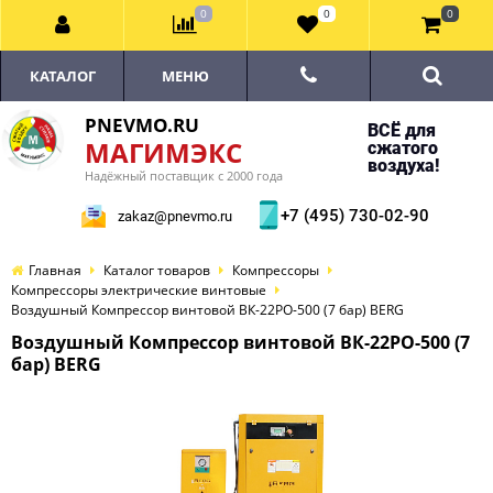
0
0
0
КАТАЛОГ
МЕНЮ
PNEVMO.RU
ВСЁ для
МАГИМЭКС
сжатого
воздуха!
Надёжный поставщик с 2000 года
+7 (495) 730-02-90
zakaz@pnevmo.ru
Главная
Каталог товаров
Компрессоры
Компрессоры электрические винтовые
Воздушный Компрессор винтовой ВК-22РО-500 (7 бар) BERG
Воздушный Компрессор винтовой ВК-22РО-500 (7
бар) BERG