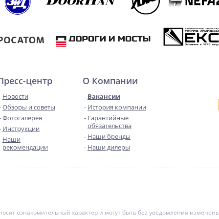
Пресс-центр
О Компании
Новости
Вакансии
Обзоры и советы
История компании
Фотогалерея
Гарантийные
обязательства
Инструкции
Наши бренды
Наши
рекомендации
Наши дилеры
е носят ознакомительный характер и могут быть без уведомления измене