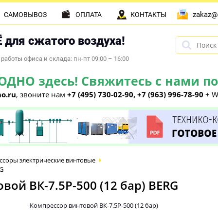
zakaz@
САМОВЫВОЗ
ОПЛАТА
КОНТАКТЫ
 для сжатого воздуха!
работы офиса и склада: пн-пт 09:00 – 16:00
НО здесь! Свяжитесь с нами по 
o.ru
, звоните нам
+7 (495) 730-02-90, +7 (963) 996-78-90
+ W
ссоры электрические винтовые
RG
ой ВК-7.5Р-500 (12 бар) BERG
Компрессор винтовой ВК-7.5Р-500 (12 бар)