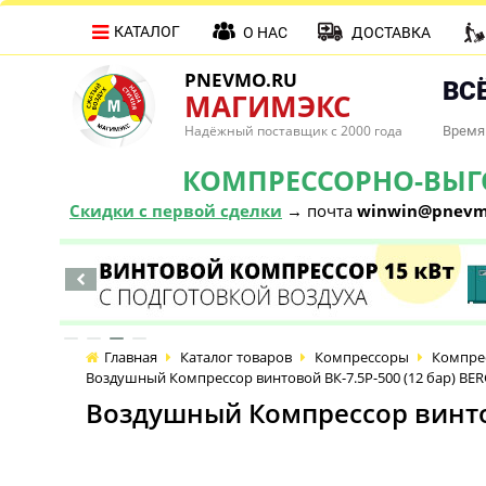
КАТАЛОГ
О НАС
ДОСТАВКА
PNEVMO.RU
ВСЁ
МАГИМЭКС
Надёжный поставщик с 2000 года
Время 
КОМПРЕССОРНО-ВЫГОД
Скидки с первой сделки
→ почта
winwin@pnevm
Главная
Каталог товаров
Компрессоры
Компре
Воздушный Компрессор винтовой ВК-7.5Р-500 (12 бар) BE
Воздушный Компрессор винтов