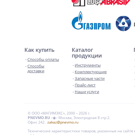
Как купить
Каталог
продукции
Способы оплаты
Инструменты
Способы
доставки
Комплектующие
Запасные части
Прайс-лист
Наши услуги
© ООО «МАГИМЭКС», 2000 – 2026 г.
PNEVMO.RU
–◉– Москва, Электродная 8 стр 2.
Офис 242.
zakaz@pnevmo.ru
Технические характеристики товаров, указанные на сайт