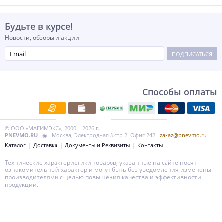
Будьте в курсе!
Новости, обзоры и акции
ПОДПИСАТЬСЯ
Способы оплаты
© ООО «МАГИМЭКС», 2000 – 2026 г.
PNEVMO.RU
–◉– Москва, Электродная 8 стр 2. Офис 242.
zakaz@pnevmo.ru
Каталог
Доставка
Документы и Реквизиты
Контакты
Технические характеристики товаров, указанные на сайте носят
ознакомительный характер и могут быть без уведомления изменены
производителями с целью повышения качества и эффективности
продукции.