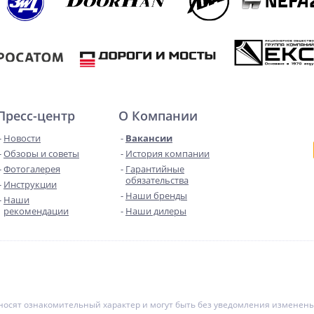
Пресс-центр
О Компании
Новости
Вакансии
Обзоры и советы
История компании
Фотогалерея
Гарантийные
обязательства
Инструкции
Наши бренды
Наши
рекомендации
Наши дилеры
е носят ознакомительный характер и могут быть без уведомления измене