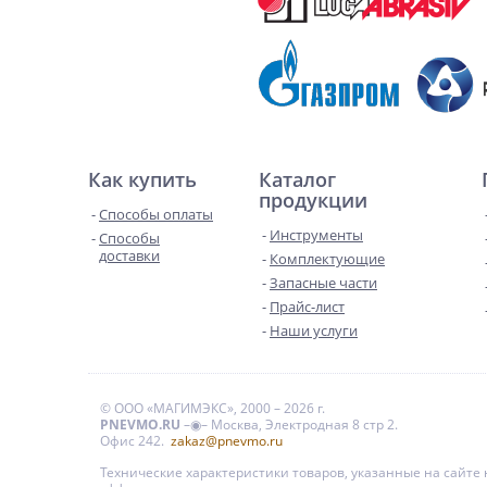
Как купить
Каталог
продукции
Способы оплаты
Инструменты
Способы
доставки
Комплектующие
Запасные части
Прайс-лист
Наши услуги
© ООО «МАГИМЭКС», 2000 – 2026 г.
PNEVMO.RU
–◉– Москва, Электродная 8 стр 2.
Офис 242.
zakaz@pnevmo.ru
Технические характеристики товаров, указанные на сайт