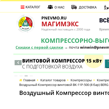
КАТАЛОГ
О НАС
ДОСТАВКА
PNEVMO.RU
ВСЁ
МАГИМЭКС
Надёжный поставщик с 2000 года
Время 
КОМПРЕССОРНО-ВЫГОД
Скидки с первой сделки
→ почта
winwin@pnevm
Главная
Каталог товаров
Компрессоры
Компре
Воздушный Компрессор винтовой ВК-11Р-500 (8 бар) BERG
Воздушный Компрессор винтов