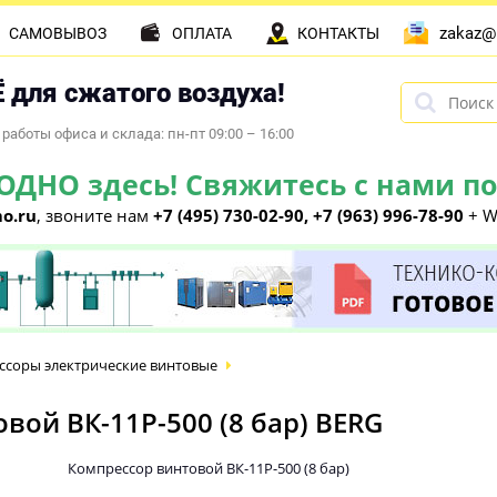
zakaz@
САМОВЫВОЗ
ОПЛАТА
КОНТАКТЫ
 для сжатого воздуха!
работы офиса и склада: пн-пт 09:00 – 16:00
НО здесь! Свяжитесь с нами по 
o.ru
, звоните нам
+7 (495) 730-02-90, +7 (963) 996-78-90
+ W
ссоры электрические винтовые
ой ВК-11Р-500 (8 бар) BERG
Компрессор винтовой ВК-11Р-500 (8 бар)