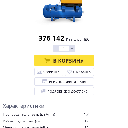
376 142
₽ за шт. с НДС
-
+
В КОРЗИНУ
СРАВНИТЬ
ОТЛОЖИТЬ
ВСЕ СПОСОБЫ ОПЛАТЫ
ПОДРОБНЕЕ О ДОСТАВКЕ
Характеристики
Производительность (м3/мин)
1.7
Рабочее давление (бар)
12
Мощность двигателя (кВт)
15