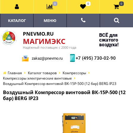
0
0
0
КАТАЛОГ
МЕНЮ
PNEVMO.RU
ВСЁ для
МАГИМЭКС
сжатого
воздуха!
Надёжный поставщик с 2000 года
+7 (495) 730-02-90
zakaz@pnevmo.ru
Главная
Каталог товаров
Компрессоры
Компрессоры электрические винтовые
Воздушный Компрессор винтовой ВК-15Р-500 (12 бар) BERG IP23
Воздушный Компрессор винтовой ВК-15Р-500 (12
бар) BERG IP23