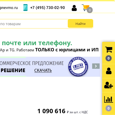
+7 (495) 730-02-90
pnevmo.ru
0
почте или телефону.
ТОЛЬКО с юрлицами и ИП
Ap и TG. Работаем
0
0
1 090 616
₽ за шт. с НДС