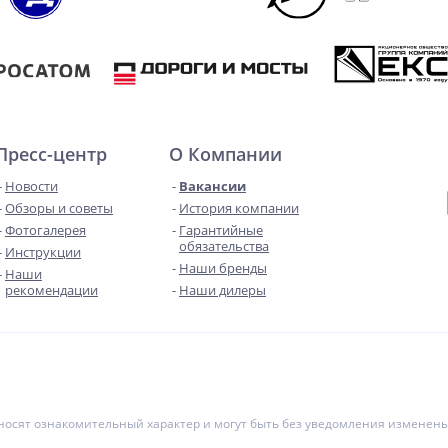
Пресс-центр
О Компании
Новости
Вакансии
Обзоры и советы
История компании
Фотогалерея
Гарантийные
обязательства
Инструкции
Наши бренды
Наши
рекомендации
Наши дилеры
е носят ознакомительный характер и могут быть без уведомления измене