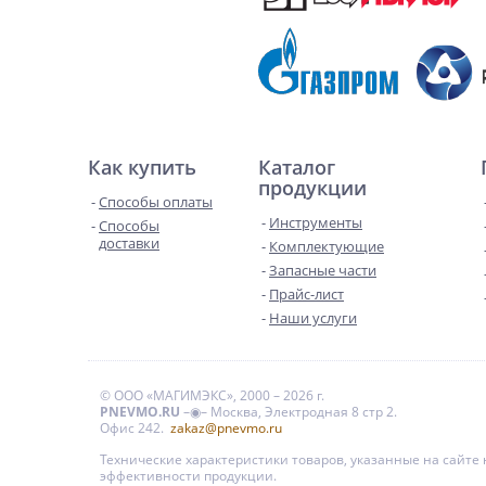
Как купить
Каталог
продукции
Способы оплаты
Инструменты
Способы
доставки
Комплектующие
Запасные части
Прайс-лист
Наши услуги
© ООО «МАГИМЭКС», 2000 – 2026 г.
PNEVMO.RU
–◉– Москва, Электродная 8 стр 2.
Офис 242.
zakaz@pnevmo.ru
Технические характеристики товаров, указанные на сайт
эффективности продукции.