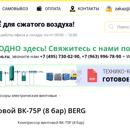
zakaz@
САМОВЫВОЗ
ОПЛАТА
КОНТАКТЫ
 для сжатого воздуха!
работы офиса и склада: пн-пт 09:00 – 16:00
НО здесь! Свяжитесь с нами по 
o.ru
, звоните нам
+7 (495) 730-02-90, +7 (963) 996-78-90
+ W
ссоры электрические винтовые
ой ВК-75Р (8 бар) BERG
Компрессор винтовой ВК-75Р (8 бар)