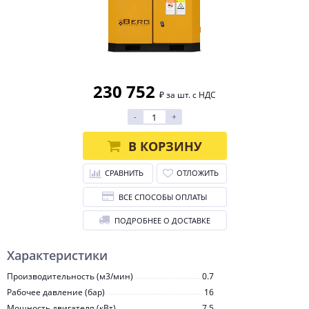
230 752
₽ за шт. с НДС
-
+
В КОРЗИНУ
СРАВНИТЬ
ОТЛОЖИТЬ
ВСЕ СПОСОБЫ ОПЛАТЫ
ПОДРОБНЕЕ О ДОСТАВКЕ
Характеристики
Производительность (м3/мин)
0.7
Рабочее давление (бар)
16
Мощность двигателя (кВт)
7.5