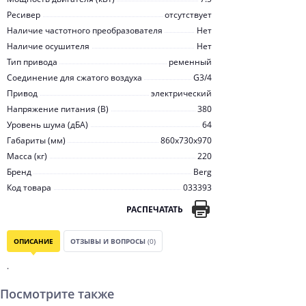
Ресивер
отсутствует
Наличие частотного преобразователя
Нет
Наличие осушителя
Нет
Тип привода
ременный
Соединение для сжатого воздуха
G3/4
Привод
электрический
Напряжение питания (В)
380
Уровень шума (дБА)
64
Габариты (мм)
860x730x970
Масса (кг)
220
Бренд
Berg
Код товара
033393
РАСПЕЧАТАТЬ
ОПИСАНИЕ
ОТЗЫВЫ И ВОПРОСЫ
(0)
.
Посмотрите также