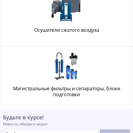
Осушители сжатого воздуха
Магистральные фильтры и сепараторы, блоки
подготовки
Будьте в курсе!
Новости, обзоры и акции