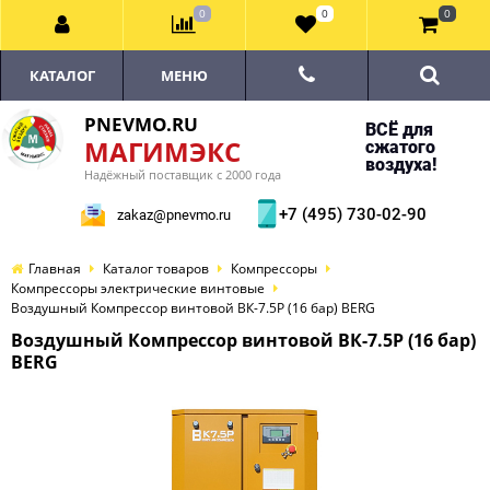
0
0
0
КАТАЛОГ
МЕНЮ
PNEVMO.RU
ВСЁ для
МАГИМЭКС
сжатого
воздуха!
Надёжный поставщик с 2000 года
+7 (495) 730-02-90
zakaz@pnevmo.ru
Главная
Каталог товаров
Компрессоры
Компрессоры электрические винтовые
Воздушный Компрессор винтовой ВК-7.5Р (16 бар) BERG
Воздушный Компрессор винтовой ВК-7.5Р (16 бар)
BERG