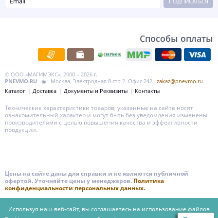
ПОДПИСАТЬСЯ
Способы оплаты
© ООО «МАГИМЭКС», 2000 – 2026 г.
PNEVMO.RU
–◉– Москва, Электродная 8 стр 2. Офис 242.
zakaz@pnevmo.ru
Каталог
Доставка
Документы и Реквизиты
Контакты
Технические характеристики товаров, указанные на сайте носят
ознакомительный характер и могут быть без уведомления изменены
производителями с целью повышения качества и эффективности
продукции.
Цены на сайте даны для справки и не являются публичной
офертой. Уточняйте цены у менеджеров.
Политика
конфиденциальности персональных данных.
Используя наш веб-сайт, вы соглашаетесь на использование файлов