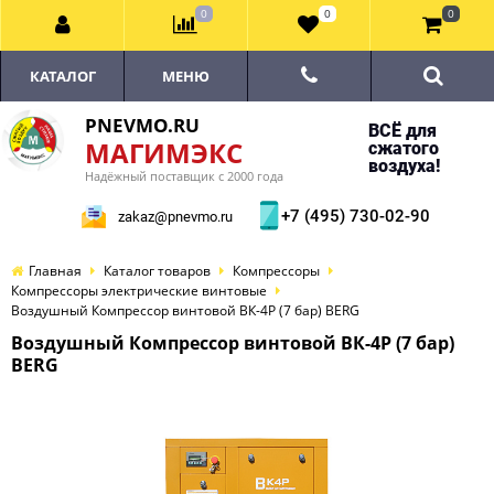
0
0
0
КАТАЛОГ
МЕНЮ
PNEVMO.RU
ВСЁ для
МАГИМЭКС
сжатого
воздуха!
Надёжный поставщик с 2000 года
+7 (495) 730-02-90
zakaz@pnevmo.ru
Главная
Каталог товаров
Компрессоры
Компрессоры электрические винтовые
Воздушный Компрессор винтовой ВК-4Р (7 бар) BERG
Воздушный Компрессор винтовой ВК-4Р (7 бар)
BERG