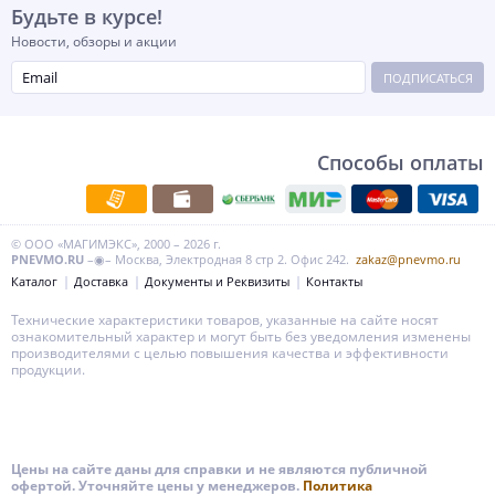
Будьте в курсе!
Новости, обзоры и акции
ПОДПИСАТЬСЯ
Способы оплаты
© ООО «МАГИМЭКС», 2000 – 2026 г.
PNEVMO.RU
–◉– Москва, Электродная 8 стр 2. Офис 242.
zakaz@pnevmo.ru
Каталог
Доставка
Документы и Реквизиты
Контакты
Технические характеристики товаров, указанные на сайте носят
ознакомительный характер и могут быть без уведомления изменены
производителями с целью повышения качества и эффективности
продукции.
Цены на сайте даны для справки и не являются публичной
офертой. Уточняйте цены у менеджеров.
Политика