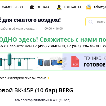
zakaz@
САМОВЫВОЗ
ОПЛАТА
КОНТАКТЫ
 для сжатого воздуха!
работы офиса и склада: пн-пт 09:00 – 16:00
НО здесь! Свяжитесь с нами по 
o.ru
, звоните нам
+7 (495) 730-02-90, +7 (963) 996-78-90
+ W
ссоры электрические винтовые
ой ВК-45Р (10 бар) BERG
Компрессор винтовой ВК-45Р (10 бар)