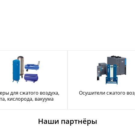
еры для сжатого воздуха,
Осушители сжатого воз
та, кислорода, вакуума
Наши партнёры