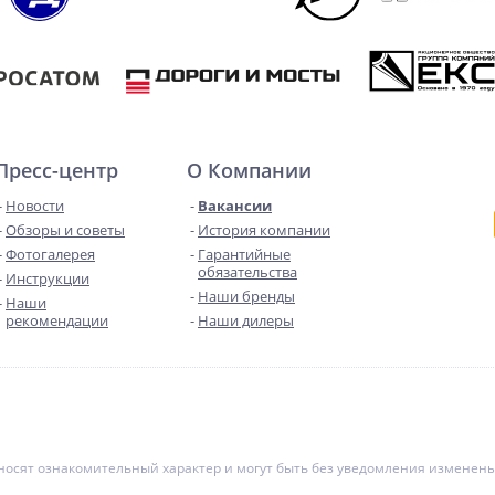
Пресс-центр
О Компании
Новости
Вакансии
Обзоры и советы
История компании
Фотогалерея
Гарантийные
обязательства
Инструкции
Наши бренды
Наши
рекомендации
Наши дилеры
е носят ознакомительный характер и могут быть без уведомления измене