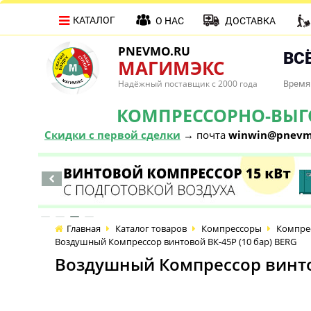
КАТАЛОГ
О НАС
ДОСТАВКА
PNEVMO.RU
ВСЁ
МАГИМЭКС
Надёжный поставщик с 2000 года
Время 
КОМПРЕССОРНО-ВЫГОД
Скидки с первой сделки
→ почта
winwin@pnevm
Главная
Каталог товаров
Компрессоры
Компре
Воздушный Компрессор винтовой ВК-45Р (10 бар) BERG
Воздушный Компрессор винтов