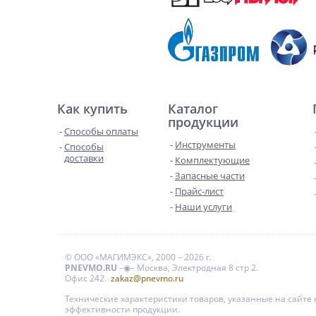
Как купить
Каталог
продукции
Способы оплаты
Инструменты
Способы
доставки
Комплектующие
Запасные части
Прайс-лист
Наши услуги
© ООО «МАГИМЭКС», 2000 – 2026 г.
PNEVMO.RU
–◉– Москва, Электродная 8 стр 2.
Офис 242.
zakaz@pnevmo.ru
Технические характеристики товаров, указанные на сайт
эффективности продукции.