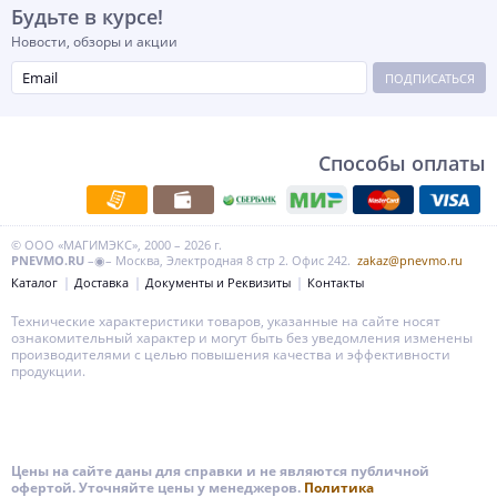
Будьте в курсе!
Новости, обзоры и акции
ПОДПИСАТЬСЯ
Способы оплаты
© ООО «МАГИМЭКС», 2000 – 2026 г.
PNEVMO.RU
–◉– Москва, Электродная 8 стр 2. Офис 242.
zakaz@pnevmo.ru
Каталог
Доставка
Документы и Реквизиты
Контакты
Технические характеристики товаров, указанные на сайте носят
ознакомительный характер и могут быть без уведомления изменены
производителями с целью повышения качества и эффективности
продукции.
Цены на сайте даны для справки и не являются публичной
офертой. Уточняйте цены у менеджеров.
Политика