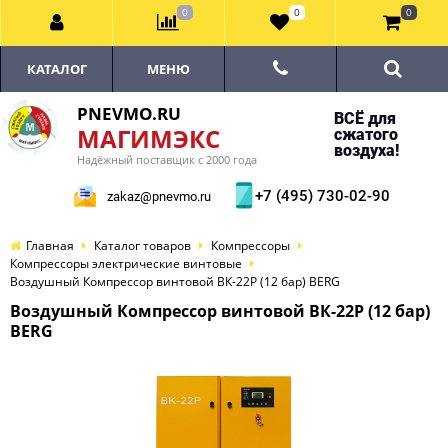
0
0
0
КАТАЛОГ
МЕНЮ
PNEVMO.RU
ВСЁ для
МАГИМЭКС
сжатого
воздуха!
Надёжный поставщик с 2000 года
+7 (495) 730-02-90
zakaz@pnevmo.ru
Главная
Каталог товаров
Компрессоры
Компрессоры электрические винтовые
Воздушный Компрессор винтовой ВК-22Р (12 бар) BERG
Воздушный Компрессор винтовой ВК-22Р (12 бар)
BERG