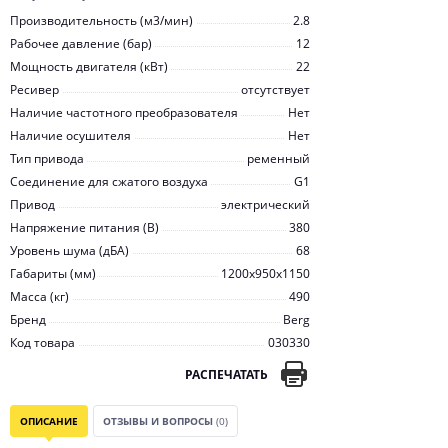
Производительность (м3/мин)
2.8
Рабочее давление (бар)
12
Мощность двигателя (кВт)
22
Ресивер
отсутствует
Наличие частотного преобразователя
Нет
Наличие осушителя
Нет
Тип привода
ременный
Соединение для сжатого воздуха
G1
Привод
электрический
Напряжение питания (В)
380
Уровень шума (дБА)
68
Габариты (мм)
1200x950x1150
Масса (кг)
490
Бренд
Berg
Код товара
030330
РАСПЕЧАТАТЬ
ОПИСАНИЕ
ОТЗЫВЫ И ВОПРОСЫ
(0)