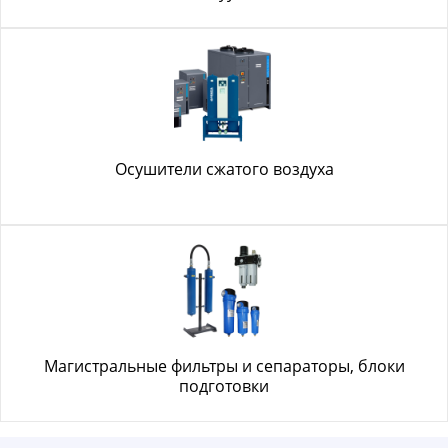
Осушители сжатого воздуха
Магистральные фильтры и сепараторы, блоки
подготовки