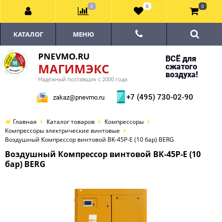
0
0
0
КАТАЛОГ
МЕНЮ
PNEVMO.RU
ВСЁ для
МАГИМЭКС
сжатого
воздуха!
Надёжный поставщик с 2000 года
+7 (495) 730-02-90
zakaz@pnevmo.ru
Главная
Каталог товаров
Компрессоры
Компрессоры электрические винтовые
Воздушный Компрессор винтовой ВК-45Р-E (10 бар) BERG
Воздушный Компрессор винтовой ВК-45Р-E (10
бар) BERG