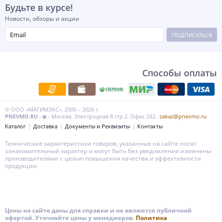
Будьте в курсе!
Новости, обзоры и акции
ПОДПИСАТЬСЯ
Способы оплаты
© ООО «МАГИМЭКС», 2000 – 2026 г.
PNEVMO.RU
–◉– Москва, Электродная 8 стр 2. Офис 242.
zakaz@pnevmo.ru
Каталог
Доставка
Документы и Реквизиты
Контакты
Технические характеристики товаров, указанные на сайте носят
ознакомительный характер и могут быть без уведомления изменены
производителями с целью повышения качества и эффективности
продукции.
Цены на сайте даны для справки и не являются публичной
офертой. Уточняйте цены у менеджеров.
Политика