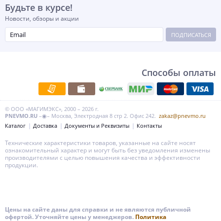
Будьте в курсе!
Новости, обзоры и акции
ПОДПИСАТЬСЯ
Способы оплаты
© ООО «МАГИМЭКС», 2000 – 2026 г.
PNEVMO.RU
–◉– Москва, Электродная 8 стр 2. Офис 242.
zakaz@pnevmo.ru
Каталог
Доставка
Документы и Реквизиты
Контакты
Технические характеристики товаров, указанные на сайте носят
ознакомительный характер и могут быть без уведомления изменены
производителями с целью повышения качества и эффективности
продукции.
Цены на сайте даны для справки и не являются публичной
офертой. Уточняйте цены у менеджеров.
Политика