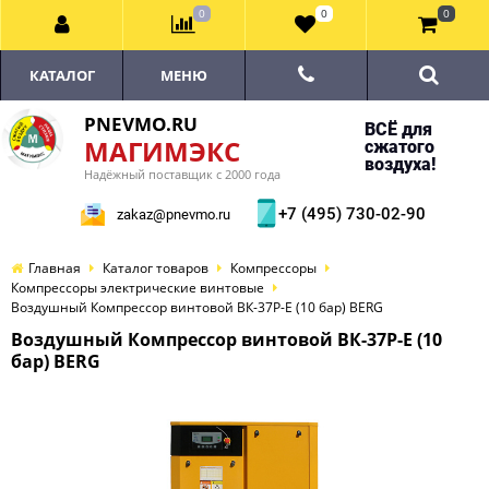
0
0
0
КАТАЛОГ
МЕНЮ
PNEVMO.RU
ВСЁ для
МАГИМЭКС
сжатого
воздуха!
Надёжный поставщик с 2000 года
+7 (495) 730-02-90
zakaz@pnevmo.ru
Главная
Каталог товаров
Компрессоры
Компрессоры электрические винтовые
Воздушный Компрессор винтовой ВК-37Р-E (10 бар) BERG
Воздушный Компрессор винтовой ВК-37Р-E (10
бар) BERG