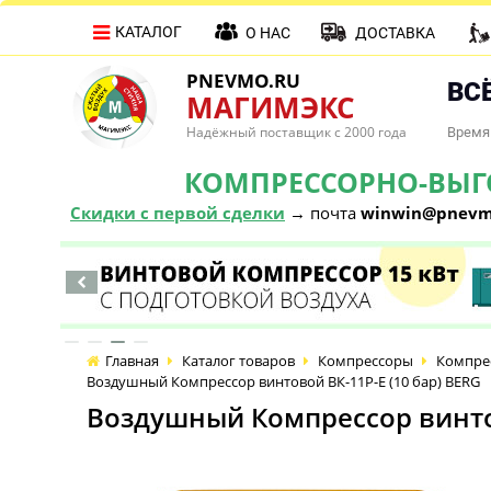
КАТАЛОГ
О НАС
ДОСТАВКА
PNEVMO.RU
ВСЁ
МАГИМЭКС
Надёжный поставщик с 2000 года
Время 
КОМПРЕССОРНО-ВЫГОД
Скидки с первой сделки
→ почта
winwin@pnevm
Главная
Каталог товаров
Компрессоры
Компре
Воздушный Компрессор винтовой ВК-11Р-E (10 бар) BERG
Воздушный Компрессор винтов