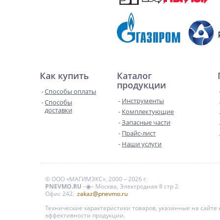
Как купить
Каталог
продукции
Способы оплаты
Инструменты
Способы
доставки
Комплектующие
Запасные части
Прайс-лист
Наши услуги
© ООО «МАГИМЭКС», 2000 – 2026 г.
PNEVMO.RU
–◉– Москва, Электродная 8 стр 2.
Офис 242.
zakaz@pnevmo.ru
Технические характеристики товаров, указанные на сайт
эффективности продукции.