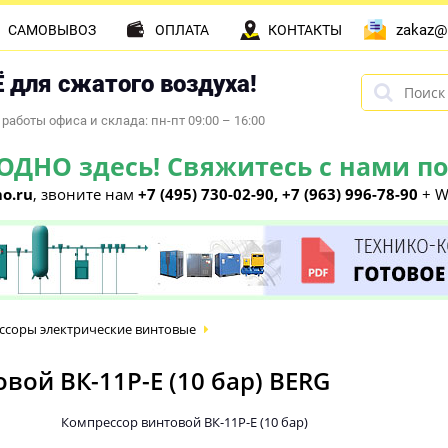
zakaz@
САМОВЫВОЗ
ОПЛАТА
КОНТАКТЫ
 для сжатого воздуха!
работы офиса и склада: пн-пт 09:00 – 16:00
НО здесь! Свяжитесь с нами по 
o.ru
, звоните нам
+7 (495) 730-02-90, +7 (963) 996-78-90
+ W
ссоры электрические винтовые
ой ВК-11Р-E (10 бар) BERG
Компрессор винтовой ВК-11Р-E (10 бар)