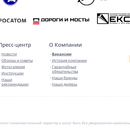
Пресс-центр
О Компании
Новости
Вакансии
Обзоры и советы
История компании
Фотогалерея
Гарантийные
обязательства
Инструкции
Наши бренды
Наши
рекомендации
Наши дилеры
е носят ознакомительный характер и могут быть без уведомления измене