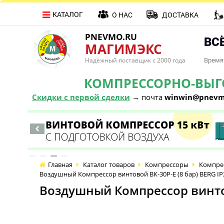
КАТАЛОГ
О НАС
ДОСТАВКА
PNEVMO.RU
ВСЁ
МАГИМЭКС
Надёжный поставщик с 2000 года
Время 
КОМПРЕССОРНО-ВЫГОД
Скидки с первой сделки
→ почта
winwin@pnevm
Главная
Каталог товаров
Компрессоры
Компре
Воздушный Компрессор винтовой ВК-30Р-E (8 бар) BERG IP
Воздушный Компрессор винтов