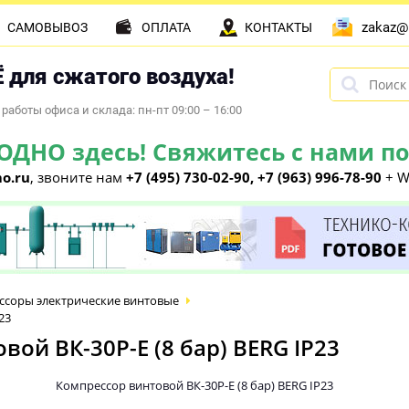
zakaz@
САМОВЫВОЗ
ОПЛАТА
КОНТАКТЫ
 для сжатого воздуха!
работы офиса и склада: пн-пт 09:00 – 16:00
НО здесь! Свяжитесь с нами по 
o.ru
, звоните нам
+7 (495) 730-02-90, +7 (963) 996-78-90
+ W
ссоры электрические винтовые
23
ой ВК-30Р-E (8 бар) BERG IP23
Компрессор винтовой ВК-30Р-E (8 бар) BERG IP23