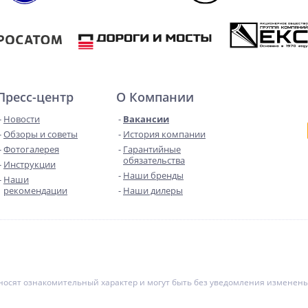
Пресс-центр
О Компании
Новости
Вакансии
Обзоры и советы
История компании
Фотогалерея
Гарантийные
обязательства
Инструкции
Наши бренды
Наши
рекомендации
Наши дилеры
е носят ознакомительный характер и могут быть без уведомления измене