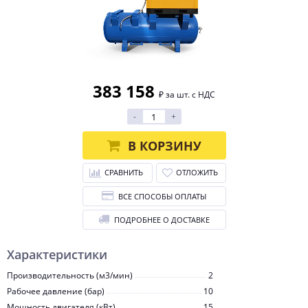
383 158
₽ за шт. с НДС
-
+
В КОРЗИНУ
СРАВНИТЬ
ОТЛОЖИТЬ
ВСЕ СПОСОБЫ ОПЛАТЫ
ПОДРОБНЕЕ О ДОСТАВКЕ
Характеристики
Производительность (м3/мин)
2
Рабочее давление (бар)
10
Мощность двигателя (кВт)
15