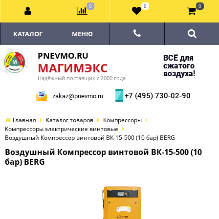
0
0
0
КАТАЛОГ
МЕНЮ
PNEVMO.RU
ВСЁ для
МАГИМЭКС
сжатого
воздуха!
Надёжный поставщик с 2000 года
+7 (495) 730-02-90
zakaz@pnevmo.ru
Главная
Каталог товаров
Компрессоры
Компрессоры электрические винтовые
Воздушный Компрессор винтовой ВК-15-500 (10 бар) BERG
Воздушный Компрессор винтовой ВК-15-500 (10
бар) BERG