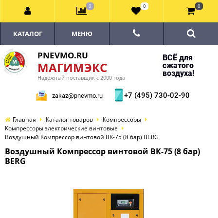
0
0
0
КАТАЛОГ
МЕНЮ
PNEVMO.RU
ВСЁ для
МАГИМЭКС
сжатого
воздуха!
Надёжный поставщик с 2000 года
+7 (495) 730-02-90
zakaz@pnevmo.ru
Главная
Каталог товаров
Компрессоры
Компрессоры электрические винтовые
Воздушный Компрессор винтовой ВК-75 (8 бар) BERG
Воздушный Компрессор винтовой ВК-75 (8 бар)
BERG