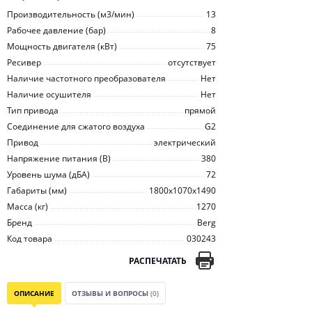
Производительность (м3/мин)
13
Рабочее давление (бар)
8
Мощность двигателя (кВт)
75
Ресивер
отсутствует
Наличие частотного преобразователя
Нет
Наличие осушителя
Нет
Тип привода
прямой
Соединение для сжатого воздуха
G2
Привод
электрический
Напряжение питания (В)
380
Уровень шума (дБА)
72
Габариты (мм)
1800x1070x1490
Масса (кг)
1270
Бренд
Berg
Код товара
030243
РАСПЕЧАТАТЬ
ОПИСАНИЕ
ОТЗЫВЫ И ВОПРОСЫ
(0)