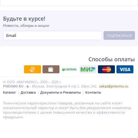
Будьте в курсе!
Новости, обзоры и акции
ПОДПИСАТЬСЯ
Способы оплаты
© ООО «МАГИМЭКС», 2000 – 2026 г.
PNEVMO.RU
–◉– Москва, Электродная 8 стр 2. Офис 242.
zakaz@pnevmo.ru
Каталог
Доставка
Документы и Реквизиты
Контакты
Технические характеристики товаров, указанные на сайте носят
ознакомительный характер и могут быть без уведомления изменены
производителями с целью повышения качества и эффективности
продукции.