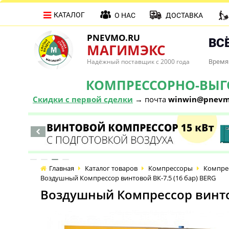
КАТАЛОГ
О НАС
ДОСТАВКА
PNEVMO.RU
ВСЁ
МАГИМЭКС
Надёжный поставщик с 2000 года
Время 
КОМПРЕССОРНО-ВЫГОД
Скидки с первой сделки
→ почта
winwin@pnevm
Главная
Каталог товаров
Компрессоры
Компре
Воздушный Компрессор винтовой ВК-7.5 (16 бар) BERG
Воздушный Компрессор винтов