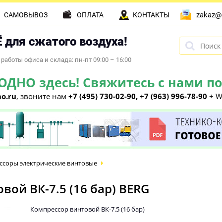
zakaz@
САМОВЫВОЗ
ОПЛАТА
КОНТАКТЫ
 для сжатого воздуха!
работы офиса и склада: пн-пт 09:00 – 16:00
НО здесь! Свяжитесь с нами по 
o.ru
, звоните нам
+7 (495) 730-02-90, +7 (963) 996-78-90
+ W
ссоры электрические винтовые
ой ВК-7.5 (16 бар) BERG
Компрессор винтовой ВК-7.5 (16 бар)