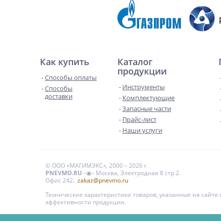
Как купить
Каталог
продукции
Способы оплаты
Инструменты
Способы
доставки
Комплектующие
Запасные части
Прайс-лист
Наши услуги
© ООО «МАГИМЭКС», 2000 – 2026 г.
PNEVMO.RU
–◉– Москва, Электродная 8 стр 2.
Офис 242.
zakaz@pnevmo.ru
Технические характеристики товаров, указанные на сайт
эффективности продукции.