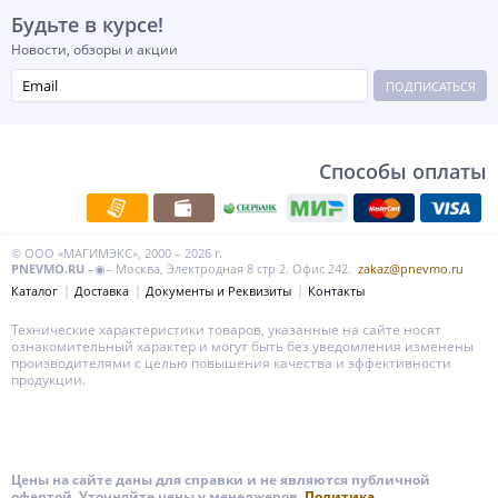
Будьте в курсе!
Новости, обзоры и акции
ПОДПИСАТЬСЯ
Способы оплаты
© ООО «МАГИМЭКС», 2000 – 2026 г.
PNEVMO.RU
–◉– Москва, Электродная 8 стр 2. Офис 242.
zakaz@pnevmo.ru
Каталог
Доставка
Документы и Реквизиты
Контакты
Технические характеристики товаров, указанные на сайте носят
ознакомительный характер и могут быть без уведомления изменены
производителями с целью повышения качества и эффективности
продукции.
Цены на сайте даны для справки и не являются публичной
офертой. Уточняйте цены у менеджеров.
Политика