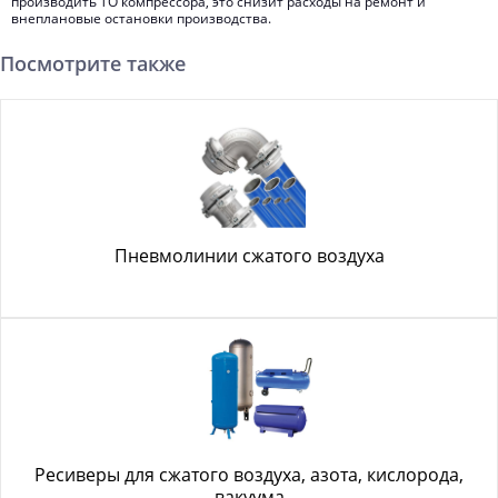
производить ТО компрессора, это снизит расходы на ремонт и
внеплановые остановки производства.
Посмотрите также
Пневмолинии сжатого воздуха
Ресиверы для сжатого воздуха, азота, кислорода,
вакуума