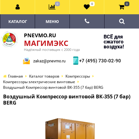
0
0
0
КАТАЛОГ
МЕНЮ
PNEVMO.RU
ВСЁ для
МАГИМЭКС
сжатого
воздуха!
Надёжный поставщик с 2000 года
+7 (495) 730-02-90
zakaz@pnevmo.ru
Главная
Каталог товаров
Компрессоры
Компрессоры электрические винтовые
Воздушный Компрессор винтовой ВК-355 (7 бар) BERG
Воздушный Компрессор винтовой ВК-355 (7 бар)
BERG