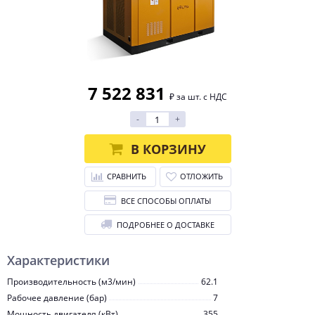
7 522 831
₽ за шт. с НДС
-
+
В КОРЗИНУ
СРАВНИТЬ
ОТЛОЖИТЬ
ВСЕ СПОСОБЫ ОПЛАТЫ
ПОДРОБНЕЕ О ДОСТАВКЕ
Характеристики
Производительность (м3/мин)
62.1
Рабочее давление (бар)
7
Мощность двигателя (кВт)
355