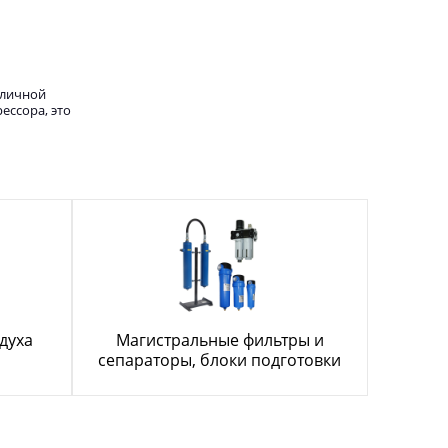
тличной
ессора, это
духа
Магистральные фильтры и
сепараторы, блоки подготовки