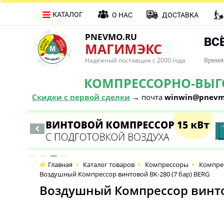
КАТАЛОГ
О НАС
ДОСТАВКА
PNEVMO.RU
ВСЁ
МАГИМЭКС
Надёжный поставщик с 2000 года
Время 
КОМПРЕССОРНО-ВЫГОД
Скидки с первой сделки
→ почта
winwin@pnevm
Главная
Каталог товаров
Компрессоры
Компре
Воздушный Компрессор винтовой ВК-280 (7 бар) BERG
Воздушный Компрессор винтов