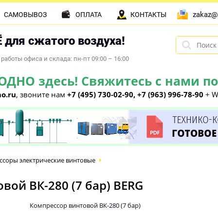
zakaz@
САМОВЫВОЗ
ОПЛАТА
КОНТАКТЫ
 для сжатого воздуха!
работы офиса и склада: пн-пт 09:00 – 16:00
НО здесь! Свяжитесь с нами по 
o.ru
, звоните нам
+7 (495) 730-02-90, +7 (963) 996-78-90
+ W
ссоры электрические винтовые
ой ВК-280 (7 бар) BERG
Компрессор винтовой ВК-280 (7 бар)