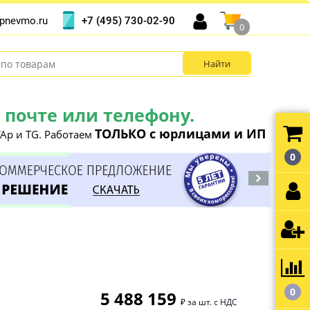
+7 (495) 730-02-90
pnevmo.ru
0
почте или телефону.
ТОЛЬКО с юрлицами и ИП
Ap и TG. Работаем
0
0
5 488 159
₽ за шт. с НДС