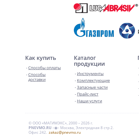
Как купить
Каталог
продукции
Способы оплаты
Инструменты
Способы
доставки
Комплектующие
Запасные части
Прайс-лист
Наши услуги
© ООО «МАГИМЭКС», 2000 – 2026 г.
PNEVMO.RU
–◉– Москва, Электродная 8 стр 2.
Офис 242.
zakaz@pnevmo.ru