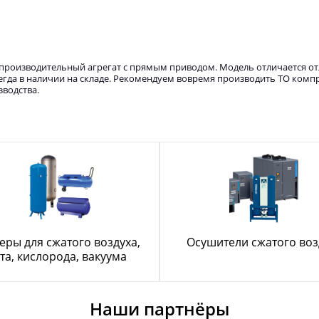
опроизводительный агрегат с прямым приводом. Модель отличается о
гда в наличии на складе. Рекомендуем вовремя производить ТО компр
зводства.
еры для сжатого воздуха,
Осушители сжатого воз
та, кислорода, вакуума
Наши партнёры