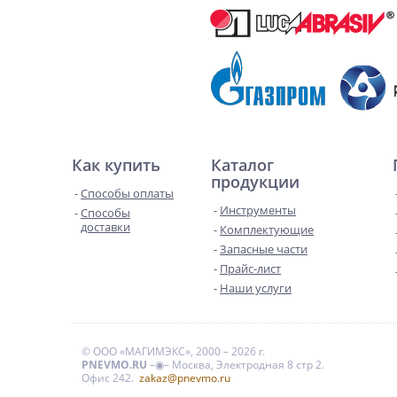
Как купить
Каталог
продукции
Способы оплаты
Инструменты
Способы
доставки
Комплектующие
Запасные части
Прайс-лист
Наши услуги
© ООО «МАГИМЭКС», 2000 – 2026 г.
PNEVMO.RU
–◉– Москва, Электродная 8 стр 2.
Офис 242.
zakaz@pnevmo.ru