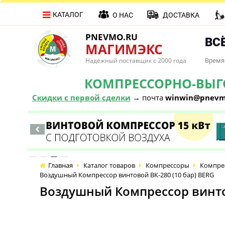
КАТАЛОГ
О НАС
ДОСТАВКА
PNEVMO.RU
ВСЁ
МАГИМЭКС
Надёжный поставщик с 2000 года
Время 
КОМПРЕССОРНО-ВЫГОД
Скидки с первой сделки
→ почта
winwin@pnevm
Главная
Каталог товаров
Компрессоры
Компре
Воздушный Компрессор винтовой ВК-280 (10 бар) BERG
Воздушный Компрессор винтов