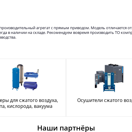
опроизводительный агрегат с прямым приводом. Модель отличается о
гда в наличии на складе. Рекомендуем вовремя производить ТО компр
зводства.
еры для сжатого воздуха,
Осушители сжатого воз
та, кислорода, вакуума
Наши партнёры