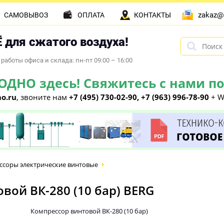
zakaz@
САМОВЫВОЗ
ОПЛАТА
КОНТАКТЫ
 для сжатого воздуха!
работы офиса и склада: пн-пт 09:00 – 16:00
НО здесь! Свяжитесь с нами по 
o.ru
, звоните нам
+7 (495) 730-02-90, +7 (963) 996-78-90
+ W
ссоры электрические винтовые
ой ВК-280 (10 бар) BERG
Компрессор винтовой ВК-280 (10 бар)