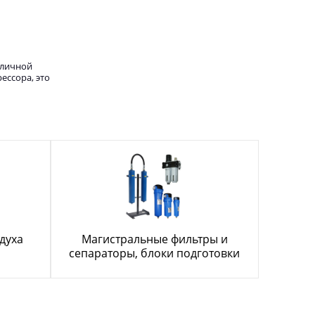
тличной
ессора, это
духа
Магистральные фильтры и
сепараторы, блоки подготовки