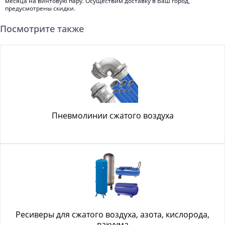
месяца на винтовую пару. Осуществим доставку в Ваш город,
предусмотрены скидки.
Посмотрите также
Пневмолинии сжатого воздуха
Ресиверы для сжатого воздуха, азота, кислорода,
вакуума