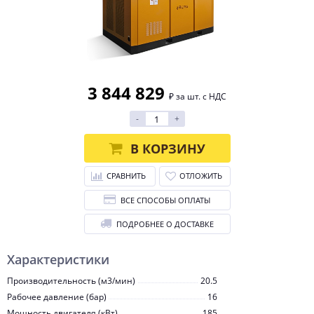
3 844 829
₽ за шт. с НДС
-
+
В КОРЗИНУ
СРАВНИТЬ
ОТЛОЖИТЬ
ВСЕ СПОСОБЫ ОПЛАТЫ
ПОДРОБНЕЕ О ДОСТАВКЕ
Характеристики
Производительность (м3/мин)
20.5
Рабочее давление (бар)
16
Мощность двигателя (кВт)
185