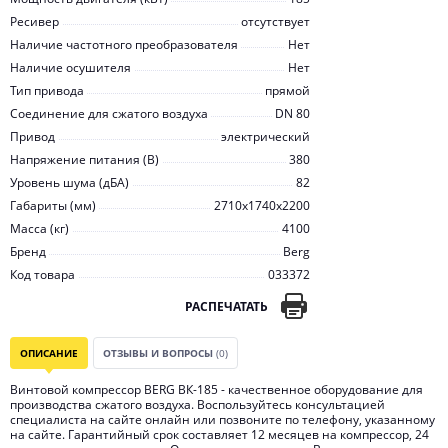
Ресивер
отсутствует
Наличие частотного преобразователя
Нет
Наличие осушителя
Нет
Тип привода
прямой
Соединение для сжатого воздуха
DN 80
Привод
электрический
Напряжение питания (В)
380
Уровень шума (дБА)
82
Габариты (мм)
2710x1740x2200
Масса (кг)
4100
Бренд
Berg
Код товара
033372
РАСПЕЧАТАТЬ
ОПИСАНИЕ
ОТЗЫВЫ И ВОПРОСЫ
(0)
Винтовой компрессор BERG ВК-185 - качественное оборудование для
производства сжатого воздуха. Воспользуйтесь консультацией
специалиста на сайте онлайн или позвоните по телефону, указанному
на сайте. Гарантийный срок составляет 12 месяцев на компрессор, 24