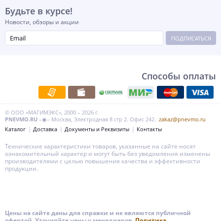
Будьте в курсе!
Новости, обзоры и акции
ПОДПИСАТЬСЯ
Способы оплаты
© ООО «МАГИМЭКС», 2000 – 2026 г.
PNEVMO.RU
–◉– Москва, Электродная 8 стр 2. Офис 242.
zakaz@pnevmo.ru
Каталог
Доставка
Документы и Реквизиты
Контакты
Технические характеристики товаров, указанные на сайте носят
ознакомительный характер и могут быть без уведомления изменены
производителями с целью повышения качества и эффективности
продукции.
Цены на сайте даны для справки и не являются публичной
офертой. Уточняйте цены у менеджеров.
Политика