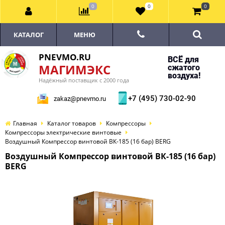
0
0
0
КАТАЛОГ
МЕНЮ
PNEVMO.RU
ВСЁ для
МАГИМЭКС
сжатого
воздуха!
Надёжный поставщик с 2000 года
+7 (495) 730-02-90
zakaz@pnevmo.ru
Главная
Каталог товаров
Компрессоры
Компрессоры электрические винтовые
Воздушный Компрессор винтовой ВК-185 (16 бар) BERG
Воздушный Компрессор винтовой ВК-185 (16 бар)
BERG