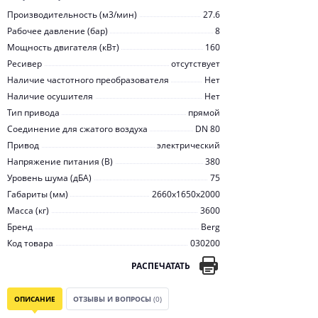
Производительность (м3/мин)
27.6
Рабочее давление (бар)
8
Мощность двигателя (кВт)
160
Ресивер
отсутствует
Наличие частотного преобразователя
Нет
Наличие осушителя
Нет
Тип привода
прямой
Соединение для сжатого воздуха
DN 80
Привод
электрический
Напряжение питания (В)
380
Уровень шума (дБА)
75
Габариты (мм)
2660x1650x2000
Масса (кг)
3600
Бренд
Berg
Код товара
030200
РАСПЕЧАТАТЬ
ОПИСАНИЕ
ОТЗЫВЫ И ВОПРОСЫ
(0)