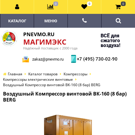
0
0
0
КАТАЛОГ
МЕНЮ
PNEVMO.RU
ВСЁ для
МАГИМЭКС
сжатого
воздуха!
Надёжный поставщик с 2000 года
+7 (495) 730-02-90
zakaz@pnevmo.ru
Главная
Каталог товаров
Компрессоры
Компрессоры электрические винтовые
Воздушный Компрессор винтовой ВК-160 (8 бар) BERG
Воздушный Компрессор винтовой ВК-160 (8 бар)
BERG