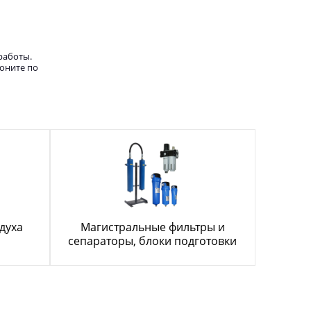
работы.
воните по
духа
Магистральные фильтры и
сепараторы, блоки подготовки