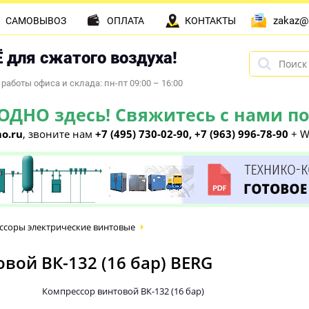
zakaz@
САМОВЫВОЗ
ОПЛАТА
КОНТАКТЫ
 для сжатого воздуха!
работы офиса и склада: пн-пт 09:00 – 16:00
НО здесь! Свяжитесь с нами по 
o.ru
, звоните нам
+7 (495) 730-02-90, +7 (963) 996-78-90
+ W
ссоры электрические винтовые
ой ВК-132 (16 бар) BERG
Компрессор винтовой ВК-132 (16 бар)