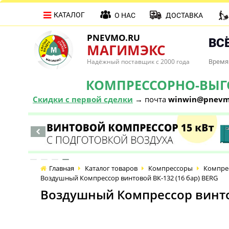
КАТАЛОГ
О НАС
ДОСТАВКА
PNEVMO.RU
ВСЁ
МАГИМЭКС
Надёжный поставщик с 2000 года
Время 
КОМПРЕССОРНО-ВЫГОД
Скидки с первой сделки
→ почта
winwin@pnevm
Главная
Каталог товаров
Компрессоры
Компре
Воздушный Компрессор винтовой ВК-132 (16 бар) BERG
Воздушный Компрессор винтов