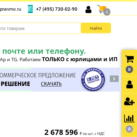
+7 (495) 730-02-90
pnevmo.ru
0
почте или телефону.
ТОЛЬКО с юрлицами и ИП
Ap и TG. Работаем
0
0
2 678 596
₽ за шт. с НДС