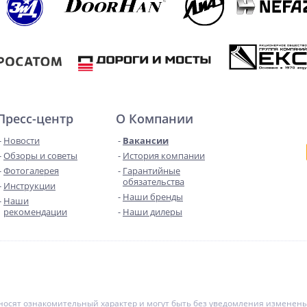
Пресс-центр
О Компании
Новости
Вакансии
Обзоры и советы
История компании
Фотогалерея
Гарантийные
обязательства
Инструкции
Наши бренды
Наши
рекомендации
Наши дилеры
е носят ознакомительный характер и могут быть без уведомления измене