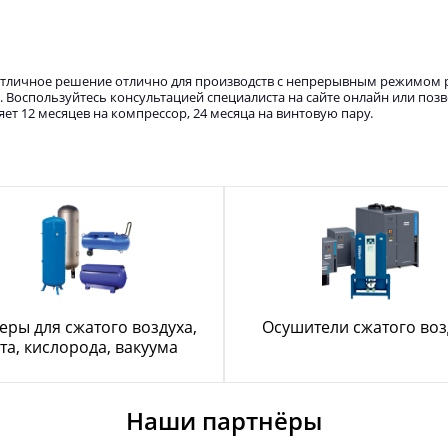
отличное решение отлично для производств с непрерывным режимом 
 Воспользуйтесь консультацией специалиста на сайте онлайн или поз
яет 12 месяцев на компрессор, 24 месяца на винтовую пару.
еры для сжатого воздуха,
Осушители сжатого воз
та, кислорода, вакуума
Наши партнёры