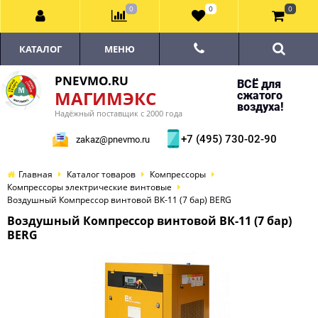
0
0
0
КАТАЛОГ
МЕНЮ
PNEVMO.RU
ВСЁ для
МАГИМЭКС
сжатого
воздуха!
Надёжный поставщик с 2000 года
+7 (495) 730-02-90
zakaz@pnevmo.ru
Главная
Каталог товаров
Компрессоры
Компрессоры электрические винтовые
Воздушный Компрессор винтовой ВК-11 (7 бар) BERG
Воздушный Компрессор винтовой ВК-11 (7 бар)
BERG