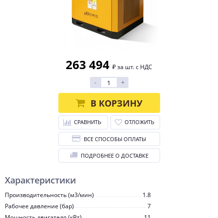
263 494
₽ за шт. с НДС
-
+
В КОРЗИНУ
СРАВНИТЬ
ОТЛОЖИТЬ
ВСЕ СПОСОБЫ ОПЛАТЫ
ПОДРОБНЕЕ О ДОСТАВКЕ
Характеристики
Производительность (м3/мин)
1.8
Рабочее давление (бар)
7
Мощность двигателя (кВт)
11