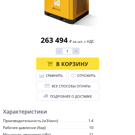
263 494
₽ за шт. с НДС
-
+
В КОРЗИНУ
СРАВНИТЬ
ОТЛОЖИТЬ
ВСЕ СПОСОБЫ ОПЛАТЫ
ПОДРОБНЕЕ О ДОСТАВКЕ
Характеристики
Производительность (м3/мин)
1.4
Рабочее давление (бар)
10
Мощность двигателя (кВт)
11