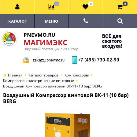
0
0
0
КАТАЛОГ
МЕНЮ
PNEVMO.RU
ВСЁ для
МАГИМЭКС
сжатого
воздуха!
Надёжный поставщик с 2000 года
+7 (495) 730-02-90
zakaz@pnevmo.ru
Главная
Каталог товаров
Компрессоры
Компрессоры электрические винтовые
Воздушный Компрессор винтовой ВК-11 (10 бар) BERG
Воздушный Компрессор винтовой ВК-11 (10 бар)
BERG